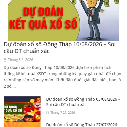
Dự đoán xổ số Đồng Tháp 10/08/2026 – Soi
cầu DT chuẩn xác
Tháng 8 3, 2026
Dự đoán xổ số Đồng Tháp 10/08/2026 dựa trên phân tích,
thống kê kết quả XSDT trong những kỳ quay gần nhất để chọn
ra những cặp số may mắn. Chốt đầu đuôi giải đặc biệt, bao lô
2 số,...
Dự đoán xổ số Đồng Tháp 03/08/2026 –
Soi cầu DT chuẩn xác
Tháng 7 27, 2026
Dự đoán xổ số Đồng Tháp 27/07/2026 –