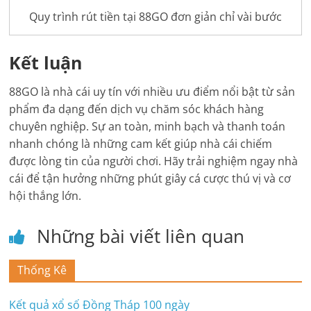
Quy trình rút tiền tại 88GO đơn giản chỉ vài bước
Kết luận
88GO là nhà cái uy tín với nhiều ưu điểm nổi bật từ sản
phẩm đa dạng đến dịch vụ chăm sóc khách hàng
chuyên nghiệp. Sự an toàn, minh bạch và thanh toán
nhanh chóng là những cam kết giúp nhà cái chiếm
được lòng tin của người chơi. Hãy trải nghiệm ngay nhà
cái để tận hưởng những phút giây cá cược thú vị và cơ
hội thắng lớn.
Những bài viết liên quan
Thống Kê
Kết quả xổ số Đồng Tháp 100 ngày