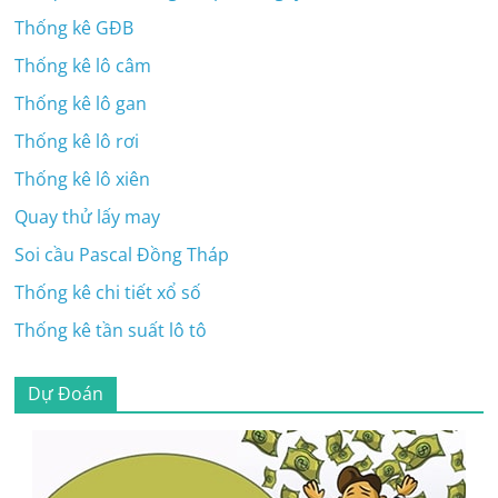
Thống kê GĐB
Thống kê lô câm
Thống kê lô gan
Thống kê lô rơi
Thống kê lô xiên
Quay thử lấy may
Soi cầu Pascal Đồng Tháp
Thống kê chi tiết xổ số
Thống kê tần suất lô tô
Dự Đoán