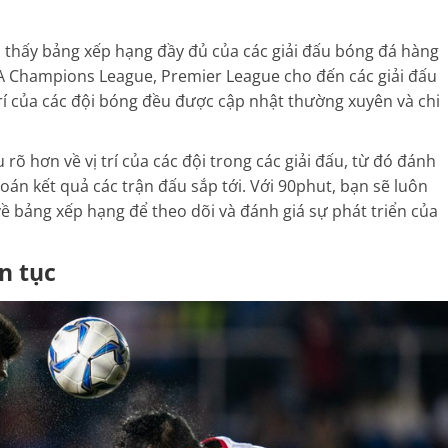
m thấy bảng xếp hạng đầy đủ của các giải đấu bóng đá hàng
EFA Champions League, Premier League cho đến các giải đấu
 trí của các đội bóng đều được cập nhật thường xuyên và chi
rõ hơn về vị trí của các đội trong các giải đấu, từ đó đánh
án kết quả các trận đấu sắp tới. Với 90phut, bạn sẽ luôn
 về bảng xếp hạng để theo dõi và đánh giá sự phát triển của
n tục