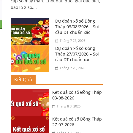
cặp số may mắn. Chốt đầu đuôi giải đặc biệt,
bao lô 2 số,...
Dự đoán xổ số Đồng
Tháp 03/08/2026 – Soi
cầu DT chuẩn xác
Tháng 7 27, 2026
Dự đoán xổ số Đồng
Tháp 27/07/2026 – Soi
cầu DT chuẩn xác
Tháng 7 20, 2026
Kết Quả
Kết quả xổ số Đồng Tháp
03-08-2026
Tháng 8 3, 2026
Kết quả xổ số Đồng Tháp
27-07-2026
Tháng 7 27, 2026