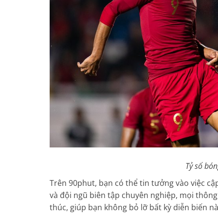
Tỷ số bón
Trên 90phut, bạn có thể tin tưởng vào việc cập
và đội ngũ biên tập chuyên nghiệp, mọi thông 
thúc, giúp bạn không bỏ lỡ bất kỳ diễn biến nà