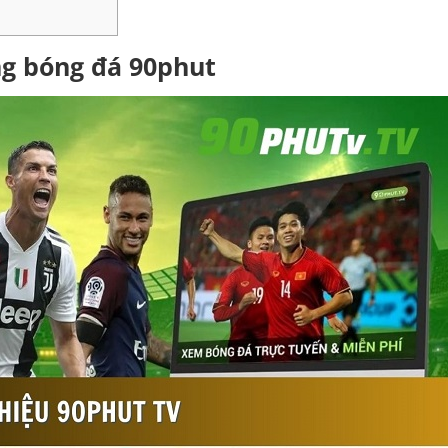
ng bóng đá 90phut