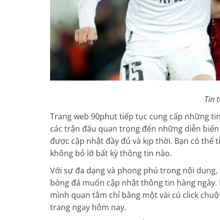
Tin 
Trang web 90phut tiếp tục cung cấp những ti
các trận đấu quan trọng đến những diễn biến
được cập nhật đầy đủ và kịp thời. Bạn có thể 
không bỏ lỡ bất kỳ thông tin nào.
Với sự đa dạng và phong phú trong nội dung
bóng đá muốn cập nhật thông tin hàng ngày. 
mình quan tâm chỉ bằng một vài cú click chuột
trang ngay hôm nay.