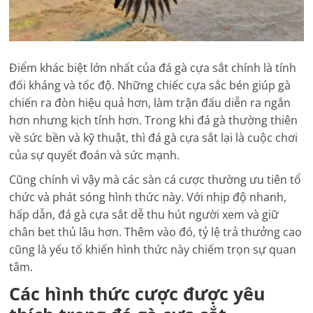
Điểm khác biệt lớn nhất của đá gà cựa sắt chính là tính
đối kháng và tốc độ. Những chiếc cựa sắc bén giúp gà
chiến ra đòn hiệu quả hơn, làm trận đấu diễn ra ngắn
hơn nhưng kịch tính hơn. Trong khi đá gà thường thiên
về sức bền và kỹ thuật, thì đá gà cựa sắt lại là cuộc chơi
của sự quyết đoán và sức mạnh.
Cũng chính vì vậy mà các sàn cá cược thường ưu tiên tổ
chức và phát sóng hình thức này. Với nhịp độ nhanh,
hấp dẫn, đá gà cựa sắt dễ thu hút người xem và giữ
chân bet thủ lâu hơn. Thêm vào đó, tỷ lệ trả thưởng cao
cũng là yếu tố khiến hình thức này chiếm trọn sự quan
tâm.
Các hình thức cược được yêu