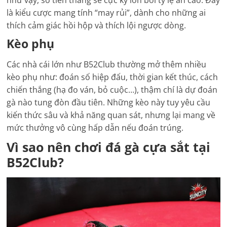
là kiểu cược mang tính “may rủi”, dành cho những ai
thích cảm giác hồi hộp và thích lội ngược dòng.
Kèo phụ
Các nhà cái lớn như B52Club thường mở thêm nhiều
kèo phụ như: đoán số hiệp đấu, thời gian kết thúc, cách
chiến thắng (hạ đo ván, bỏ cuộc…), thậm chí là dự đoán
gà nào tung đòn đầu tiên. Những kèo này tuy yêu cầu
kiến thức sâu và khả năng quan sát, nhưng lại mang về
mức thưởng vô cùng hấp dẫn nếu đoán trúng.
Vì sao nên chơi đá gà cựa sắt tại
B52Club?