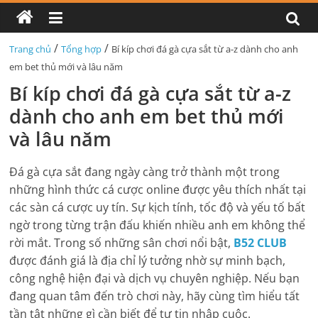
/
/
Trang chủ
Tổng hợp
Bí kíp chơi đá gà cựa sắt từ a-z dành cho anh
em bet thủ mới và lâu năm
Bí kíp chơi đá gà cựa sắt từ a-z
dành cho anh em bet thủ mới
và lâu năm
Đá gà cựa sắt đang ngày càng trở thành một trong
những hình thức cá cược online được yêu thích nhất tại
các sàn cá cược uy tín. Sự kịch tính, tốc độ và yếu tố bất
ngờ trong từng trận đấu khiến nhiều anh em không thể
rời mắt. Trong số những sân chơi nổi bật,
B52 CLUB
được đánh giá là địa chỉ lý tưởng nhờ sự minh bạch,
công nghệ hiện đại và dịch vụ chuyên nghiệp. Nếu bạn
đang quan tâm đến trò chơi này, hãy cùng tìm hiểu tất
tần tật những gì cần biết để tự tin nhập cuộc.