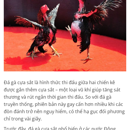
Đá gà cựa sắt là hình thức thi đấu giữa hai chiến kê
được gắn thêm cựa sắt – một loại vũ khí giúp tăng sát
thương và rút ngắn thời gian thi đấu. So với đá gà
truyền thống, phiên bản này gay cấn hơn nhiều khi các
đòn đánh trở nên nguy hiểm, có thể hạ gục đối phương
chỉ trong vài giây.
Trước đây, đá gà cựa sắt phổ biến ở các nước Đông