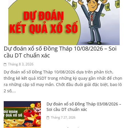
Dự đoán xổ số Đồng Tháp 10/08/2026 – Soi
cầu DT chuẩn xác
Tháng 8 3, 2026
Dự đoán xổ số Đồng Tháp 10/08/2026 dựa trên phân tích,
thống kê kết quả XSDT trong những kỳ quay gần nhất để chọn
ra những cặp số may mắn. Chốt đầu đuôi giải đặc biệt, bao lô
2 số,...
Dự đoán xổ số Đồng Tháp 03/08/2026 –
Soi cầu DT chuẩn xác
Tháng 7 27, 2026