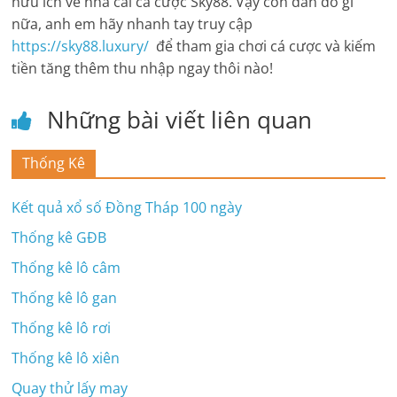
hữu ích về nhà cái cá cược Sky88. Vậy còn đắn đo gì
nữa, anh em hãy nhanh tay truy cập
https://sky88.luxury/
để tham gia chơi cá cược và kiếm
tiền tăng thêm thu nhập ngay thôi nào!
Những bài viết liên quan
Thống Kê
Kết quả xổ số Đồng Tháp 100 ngày
Thống kê GĐB
Thống kê lô câm
Thống kê lô gan
Thống kê lô rơi
Thống kê lô xiên
Quay thử lấy may