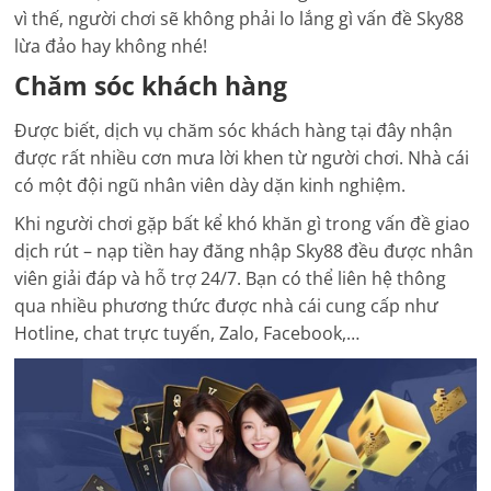
vì thế, người chơi sẽ không phải lo lắng gì vấn đề Sky88
lừa đảo hay không nhé!
Chăm sóc khách hàng
Được biết, dịch vụ chăm sóc khách hàng tại đây nhận
được rất nhiều cơn mưa lời khen từ người chơi. Nhà cái
có một đội ngũ nhân viên dày dặn kinh nghiệm.
Khi người chơi gặp bất kể khó khăn gì trong vấn đề giao
dịch rút – nạp tiền hay đăng nhập Sky88 đều được nhân
viên giải đáp và hỗ trợ 24/7. Bạn có thể liên hệ thông
qua nhiều phương thức được nhà cái cung cấp như
Hotline, chat trực tuyến, Zalo, Facebook,…