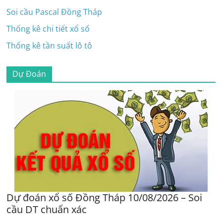
Soi cầu Pascal Đồng Tháp
Thống kê chi tiết xổ số
Thống kê tần suất lô tô
Dự Đoán
Dự đoán xổ số Đồng Tháp 10/08/2026 – Soi
cầu DT chuẩn xác