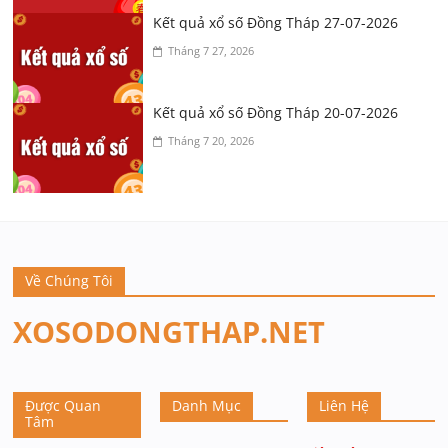
Kết quả xổ số Đồng Tháp 27-07-2026
Tháng 7 27, 2026
Kết quả xổ số Đồng Tháp 20-07-2026
Tháng 7 20, 2026
Về Chúng Tôi
XOSODONGTHAP.NET
Được Quan
Danh Mục
Liên Hệ
Tâm