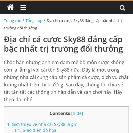
/
/
Trang chủ
Tổng hợp
Địa chỉ cá cược Sky88 đẳng cấp bậc nhất trị
trường đổi thưởng
Địa chỉ cá cược Sky88 đẳng cấp
bậc nhất trị trường đổi thưởng
Chắc hẳn những anh em đam mê bộ môn cược không
còn lạ lẫm gì với cái tên Sky88 nữa. Đây là một trong
những nhà cái cung cấp sản phẩm cá cược, dịch vụ chất
lượng nhất trên thị trường. Sau đây, chúng tôi chia sẻ
tất tần tật các thông tin hấp dẫn về sàn chơi này. Hãy
theo dõi nhé!
Contents
[
hide
]
1.
Giới thiệu về nhà cái Sky88 là gì?
1.1.
Giao diện đồ họa