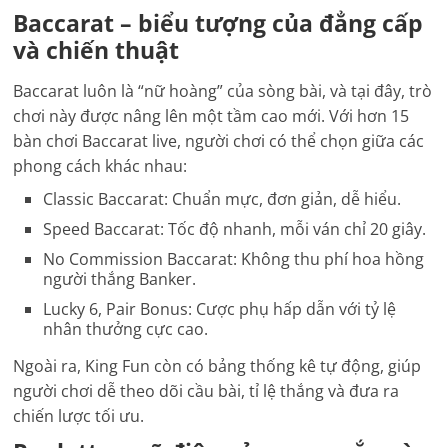
Baccarat – biểu tượng của đẳng cấp
và chiến thuật
Baccarat luôn là “nữ hoàng” của sòng bài, và tại đây, trò
chơi này được nâng lên một tầm cao mới. Với hơn 15
bàn chơi Baccarat live, người chơi có thể chọn giữa các
phong cách khác nhau:
Classic Baccarat: Chuẩn mực, đơn giản, dễ hiểu.
Speed Baccarat: Tốc độ nhanh, mỗi ván chỉ 20 giây.
No Commission Baccarat: Không thu phí hoa hồng
người thắng Banker.
Lucky 6, Pair Bonus: Cược phụ hấp dẫn với tỷ lệ
nhân thưởng cực cao.
Ngoài ra, King Fun còn có bảng thống kê tự động, giúp
người chơi dễ theo dõi cầu bài, tỉ lệ thắng và đưa ra
chiến lược tối ưu.