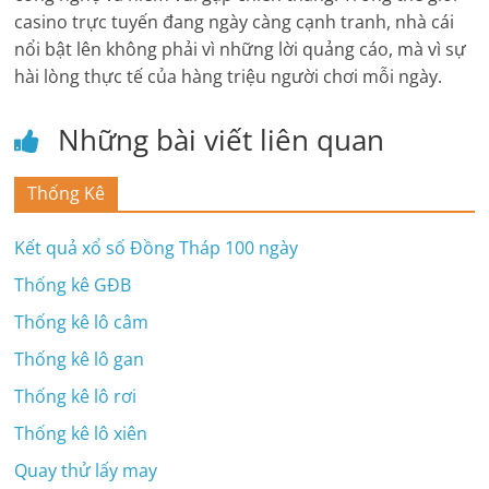
casino trực tuyến đang ngày càng cạnh tranh, nhà cái
nổi bật lên không phải vì những lời quảng cáo, mà vì sự
hài lòng thực tế của hàng triệu người chơi mỗi ngày.
Những bài viết liên quan
Thống Kê
Kết quả xổ số Đồng Tháp 100 ngày
Thống kê GĐB
Thống kê lô câm
Thống kê lô gan
Thống kê lô rơi
Thống kê lô xiên
Quay thử lấy may