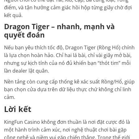
điểm, và tận hưởng cảm giác hồi hộp từng giây chờ đợi
kết quả.
Dragon Tiger – nhanh, mạnh và
quyết đoán
Nếu bạn yêu thích tốc độ, Dragon Tiger (Rồng Hổ) chính
là lựa chọn hoàn hảo. Chỉ hai lá bài, chỉ vài giây mở bài,
nhưng sự kịch tính của nó đủ khiến bạn “thót tim” mỗi
lần dealer lật quân.
Nền tảng còn cung cấp thống kê xác suất Rồng/Hổ, giúp
bạn chọn cửa dựa trên dữ liệu thực chứ không chỉ linh
cảm.
Lời kết
KingFun Casino không đơn thuần là nơi đặt cược đó là
một hành trình cảm xúc, nơi nghệ thuật chơi bài gặp
công nghệ và niềm vui gặp chiến thắng. Trong thế giới