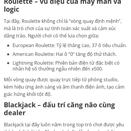
Roulette – vũ điệu của may mắn và
logic
Tại đây, Roulette không chỉ là “vòng quay định mệnh”,
mà là trò chơi của sự tính toán xác suất và cảm xúc
dâng trào. Người chơi có thể lựa chọn giữa:
European Roulette: Tỷ lệ thắng cao, 37 ô tiêu chuẩn.
American Roulette: Hai ô “0” tăng độ thử thách.
Lightning Roulette: Phiên bản điện tử đặc biệt có
nhân hệ số thưởng ngẫu nhiên đến x500.
Mỗi vòng quay được quay trực tiếp từ phòng studio,
kèm hiệu ứng ánh sáng và âm thanh điện ảnh, tạo cảm
giác hứng khởi tột độ.
Blackjack – đấu trí căng não cùng
dealer
Blackjack tại đây luôn nằm trong top trò chơi được yêu