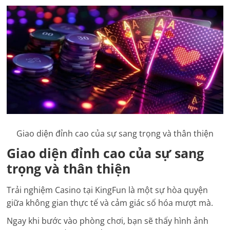
Giao diện đỉnh cao của sự sang trọng và thân thiện
Giao diện đỉnh cao của sự sang
trọng và thân thiện
Trải nghiệm Casino tại KingFun là một sự hòa quyện
giữa không gian thực tế và cảm giác số hóa mượt mà.
Ngay khi bước vào phòng chơi, bạn sẽ thấy hình ảnh