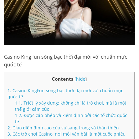
Casino KingFun sòng bạc thời đại mới với chuẩn mực
quốc tế
Contents
[
hide
]
1.
Casino KingFun sòng bạc thời đại mới với chuẩn mực
quốc tế
1.1.
Triết lý xây dựng: không chỉ là trò chơi, mà là một
thế giới cảm xúc
1.2.
Được cấp phép và kiểm định bởi các tổ chức quốc
tế
2.
Giao diện đỉnh cao của sự sang trọng và thân thiện
3.
Các trò chơi Casino, nơi mỗi ván bài là một cuộc phiêu