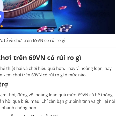
 tế về chơi trên 69VN có rủi ro gì
ơi trên 69VN có rủi ro gì
ế thiệt hại và chơi hiệu quả hơn. Thay vì hoảng loạn, hãy
 xem chơi trên 69VN có rủi ro gì ở mức nào.
trợ
 tạm thời, đừng vội hoảng loạn quá mức. 69VN có hệ thống
n hồi qua biểu mẫu. Chỉ cần bạn giữ bình tĩnh và ghi lại nội
 và nhanh chóng hơn.