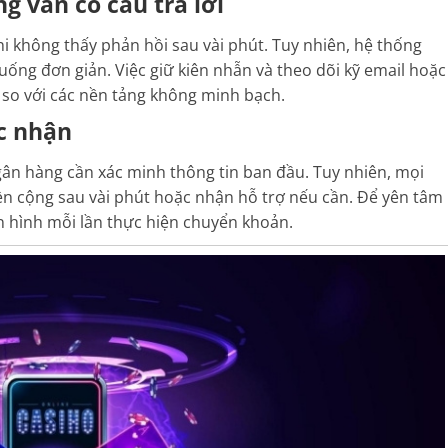
g vẫn có câu trả lời
i không thấy phản hồi sau vài phút. Tuy nhiên, hệ thống
uống đơn giản. Việc giữ kiên nhẫn và theo dõi kỹ email hoặc
t so với các nền tảng không minh bạch.
c nhận
ngân hàng cần xác minh thông tin ban đầu. Tuy nhiên, mọi
iền cộng sau vài phút hoặc nhận hỗ trợ nếu cần. Để yên tâm
n hình mỗi lần thực hiện chuyển khoản.