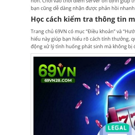
hơn. Chơi vào thời điểm server ổn định giúp tr
bạn cũng dễ dàng nhận được phản hồi nhanh h
Học cách kiểm tra thông tin 
Trang chủ 69VN có mục “Điều khoản” và “Hướng
hiểu này giúp bạn hiểu rõ cách tính thưởng, q
động xử lý tình huống phát sinh mà không bị đ