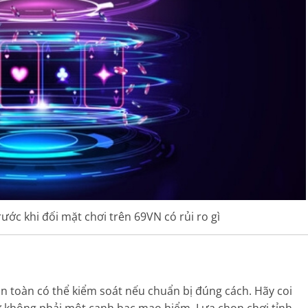
ước khi đối mặt chơi trên 69VN có rủi ro gì
àn toàn có thể kiểm soát nếu chuẩn bị đúng cách. Hãy coi