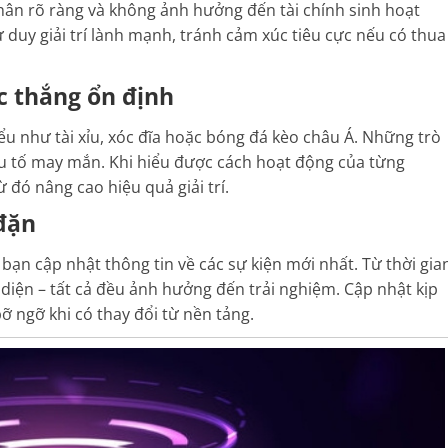
nhân rõ ràng và không ảnh hưởng đến tài chính sinh hoạt
ư duy giải trí lành mạnh, tránh cảm xúc tiêu cực nếu có thua
c thắng ổn định
iểu như tài xỉu, xóc đĩa hoặc bóng đá kèo châu Á. Những trò
yếu tố may mắn. Khi hiểu được cách hoạt động của từng
 đó nâng cao hiệu quả giải trí.
 đặn
bạn cập nhật thông tin về các sự kiện mới nhất. Từ thời gia
o diện – tất cả đều ảnh hưởng đến trải nghiệm. Cập nhật kịp
ỡ ngỡ khi có thay đổi từ nền tảng.