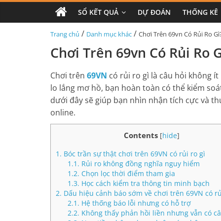
SỔ KẾT QUẢ
DỰ ĐOÁN
THỐNG KÊ
/
/
Trang chủ
Danh mục khác
Chơi Trên 69vn Có Rủi Ro Gì
Chơi Trên 69vn Có Rủi Ro G
Chơi trên
69VN
có rủi ro gì là câu hỏi không í
lo lắng mơ hồ, bạn hoàn toàn có thể kiểm soát
dưới đây sẽ giúp bạn nhìn nhận tích cực và th
online.
Contents
[
hide
]
1.
Bóc trần sự thật chơi trên 69VN có rủi ro gì
1.1.
Rủi ro không đồng nghĩa nguy hiểm
1.2.
Chọn lọc thời điểm tham gia
1.3.
Học cách kiểm tra thông tin minh bạch
2.
Dấu hiệu cảnh báo sớm về chơi trên 69VN có rủi
2.1.
Hệ thống báo lỗi nhưng có hỗ trợ
2.2.
Không thấy phản hồi liền nhưng vẫn có câu