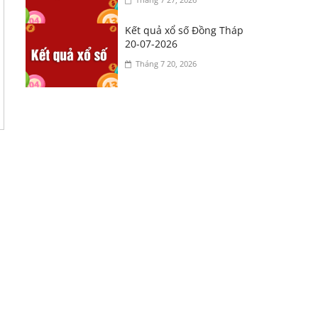
Kết quả xổ số Đồng Tháp
20-07-2026
Tháng 7 20, 2026