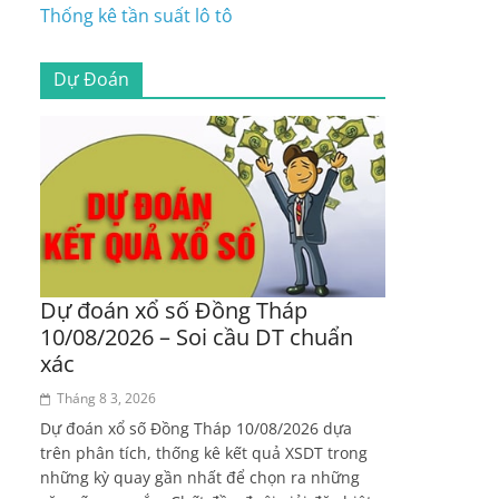
Thống kê tần suất lô tô
Dự Đoán
,
Dự đoán xổ số Đồng Tháp
n
10/08/2026 – Soi cầu DT chuẩn
xác
Tháng 8 3, 2026
Dự đoán xổ số Đồng Tháp 10/08/2026 dựa
trên phân tích, thống kê kết quả XSDT trong
những kỳ quay gần nhất để chọn ra những