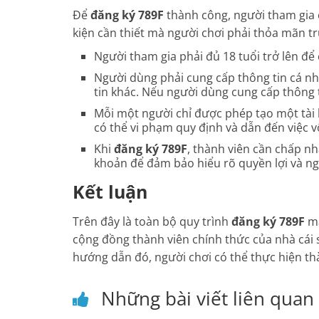
Để
đăng ký 789F
thành công, người tham gia 
kiện cần thiết mà người chơi phải thỏa mãn tr
Người tham gia phải đủ 18 tuổi trở lên để
Người dùng phải cung cấp thông tin cá nh
tin khác. Nếu người dùng cung cấp thông ti
Mỗi một người chỉ được phép tạo một tài 
có thể vi phạm quy định và dẫn đến việc v
Khi
đăng ký 789F
, thành viên cần chấp nh
khoản để đảm bảo hiểu rõ quyền lợi và ngh
Kết luận
Trên đây là toàn bộ quy trình
đăng ký 789F
mà
cộng đồng thành viên chính thức của nhà cái s
hướng dẫn đó, người chơi có thể thực hiện th
Những bài viết liên quan