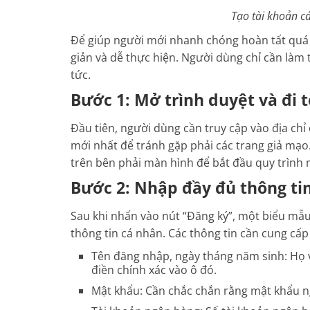
Tạo tài khoản cá
Để giúp người mới nhanh chóng hoàn tất quá t
giản và dễ thực hiện. Người dùng chỉ cần làm
tức.
Bước 1: Mở trình duyệt và đi t
Đầu tiên, người dùng cần truy cập vào địa ch
mới nhất để tránh gặp phải các trang giả mạo.
trên bên phải màn hình để bắt đầu quy trình 
Bước 2: Nhập đầy đủ thông ti
Sau khi nhấn vào nút “Đăng ký”, một biểu mẫu
thông tin cá nhân. Các thông tin cần cung cấ
Tên đăng nhập, ngày tháng năm sinh: Họ 
điền chính xác vào ô đó.
Mật khẩu: Cần chắc chắn rằng mật khẩu n