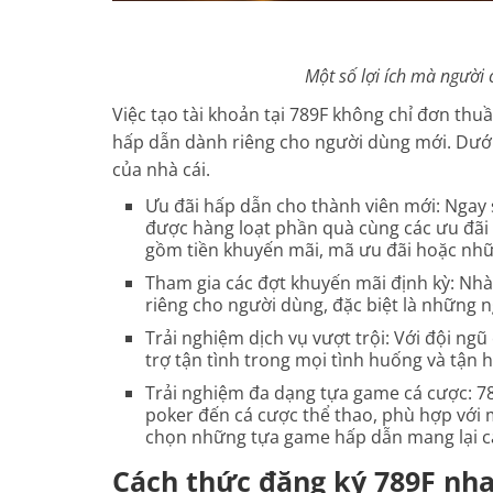
Một số lợi ích mà người
Việc tạo tài khoản tại 789F không chỉ đơn th
hấp dẫn dành riêng cho người dùng mới. Dưới đ
của nhà cái.
Ưu đãi hấp dẫn cho thành viên mới: Ngay 
được hàng loạt phần quà cùng các ưu đãi
gồm tiền khuyến mãi, mã ưu đãi hoặc nhữ
Tham gia các đợt khuyến mãi định kỳ: Nhà
riêng cho người dùng, đặc biệt là những 
Trải nghiệm dịch vụ vượt trội: Với đội n
trợ tận tình trong mọi tình huống và tận 
Trải nghiệm đa dạng tựa game cá cược: 7
poker đến cá cược thể thao, phù hợp với 
chọn những tựa game hấp dẫn mang lại cả
Cách thức đăng ký 789F nh