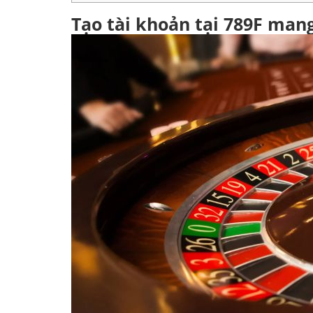
Tạo tài khoản tại 789F mang 