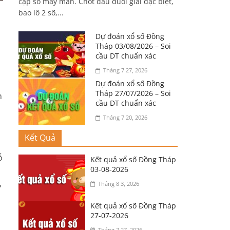
cặp số may mắn. Chốt đầu đuôi giải đặc biệt,
bao lô 2 số,...
Dự đoán xổ số Đồng
Tháp 03/08/2026 – Soi
cầu DT chuẩn xác
Tháng 7 27, 2026
Dự đoán xổ số Đồng
Tháp 27/07/2026 – Soi
n
cầu DT chuẩn xác
Tháng 7 20, 2026
Kết Quả
ỗ
Kết quả xổ số Đồng Tháp
03-08-2026
,
Tháng 8 3, 2026
Kết quả xổ số Đồng Tháp
27-07-2026
Tháng 7 27, 2026