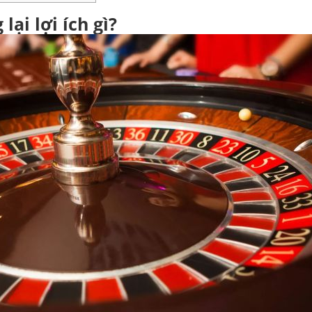
lại lợi ích gì?