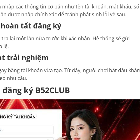
n nhập các thông tin cơ bản như tên tài khoản, mật khẩu, số
cần được nhập chính xác để tránh phát sinh lỗi về sau.
 hoàn tất đăng ký
 tra lại một lần nữa trước khi xác nhận. Hệ thống sẽ gửi
 lệ.
ạt trải nghiệm
gay bằng tài khoản vừa tạo. Từ đây, người chơi bắt đầu khá
eo nhu cầu.
i đăng ký B52CLUB