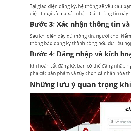
Tại giao diện đăng ký, hệ thống sẽ yêu cầu bạ
điện thoại và mã xác nhận. Các thông tin này 
Bước 3: Xác nhận thông tin và
Sau khi điền đầy đủ thông tin, người chơi kiểm
thông báo đăng ký thành công nếu dữ liệu hợp
Bước 4: Đăng nhập và kích ho
Khi hoàn tất đăng ký, bạn có thể đăng nhập n
phá các sản phẩm và tùy chọn cá nhân hóa th
Những lưu ý quan trọng kh