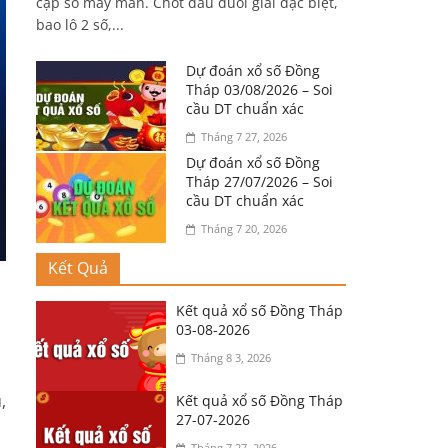
cặp số may mắn. Chốt đầu đuôi giải đặc biệt,
bao lô 2 số,...
Dự đoán xổ số Đồng
Tháp 03/08/2026 – Soi
cầu DT chuẩn xác
Tháng 7 27, 2026
Dự đoán xổ số Đồng
Tháp 27/07/2026 – Soi
cầu DT chuẩn xác
Tháng 7 20, 2026
Kết Quả
Kết quả xổ số Đồng Tháp
03-08-2026
Tháng 8 3, 2026
,
Kết quả xổ số Đồng Tháp
27-07-2026
Tháng 7 27, 2026