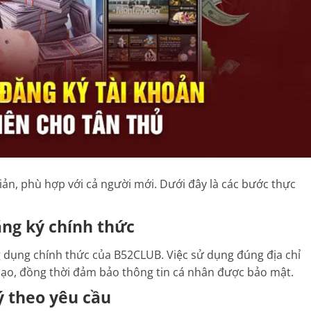
iản, phù hợp với cả người mới. Dưới đây là các bước thực
ăng ký chính thức
g dụng chính thức của B52CLUB. Việc sử dụng đúng địa chỉ
mạo, đồng thời đảm bảo thông tin cá nhân được bảo mật.
ý theo yêu cầu