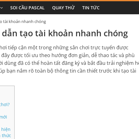
SOI CẦU PASCAL
QUAY THỬ
TIN TỨC
o tài khoản nhanh chóng
dẫn tạo tài khoản nhanh chóng
hơi tiếp cận một trong những sân chơi trực tuyến được
i đây được tối ưu theo hướng đơn giản, dễ thao tác và phù
ười dùng đã có thể hoàn tất đăng ký và bắt đầu trải nghiệm h
iúp bạn nắm rõ toàn bộ thông tin cần thiết trước khi tạo tài
chơi?
 mới
 hiện
h thức