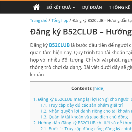
SỔ KẾT QUẢ
DỰ ĐOÁN
THỐNG KÊ
/
/
Trang chủ
Tổng hợp
Đăng ký B52CLUB – Hướng dẫn tạ
Đăng ký B52CLUB – Hướng 
Đăng ký
B52CLUB
là bước đầu tiên để người c
quan tâm hiện nay. Quy trình tạo tài khoản tạ
hợp với nhiều đối tượng. Chỉ với vài phút, ng
thống trò chơi đa dạng. Bài viết dưới đây sẽ g
khoản.
Contents
[
hide
]
1.
Đăng ký B52CLUB mang lại lợi ích gì cho người 
1.1.
Truy cập đầy đủ các sản phẩm giải trí
1.2.
Nhận quyền lợi dành riêng cho tài khoản
1.3.
Quản lý tài khoản và giao dịch chủ động
2.
Hướng dẫn đăng ký B52CLUB chi tiết và dễ thực
2.1.
Bước 1: Truy cập đúng cổng đăng ký chín