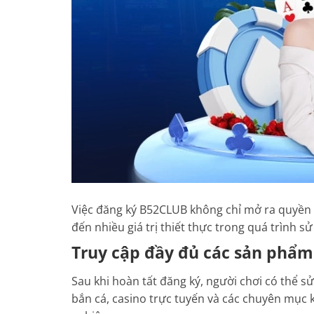
Việc đăng ký B52CLUB không chỉ mở ra quyền t
đến nhiều giá trị thiết thực trong quá trình s
Truy cập đầy đủ các sản phẩm g
Sau khi hoàn tất đăng ký, người chơi có thể 
bắn cá, casino trực tuyến và các chuyên mục 