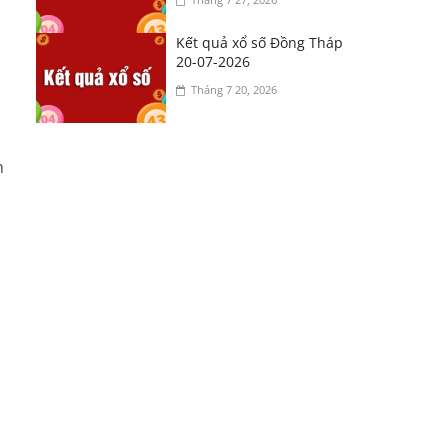
Kết quả xổ số Đồng Tháp
20-07-2026
Tháng 7 20, 2026
n