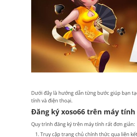
Dưới đây là hướng dẫn từng bước giúp bạn tạ
tính và điện thoại.
Đăng ký xoso66 trên máy tính
Quy trình đăng ký trên máy tính rất đơn giản:
Truy cập trang chủ chính thức qua liên kết