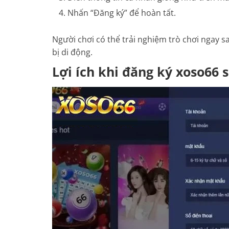
Nhấn “Đăng ký” để hoàn tất.
Người chơi có thể trải nghiệm trò chơi ngay s
bị di động.
Lợi ích khi đăng ký xoso66