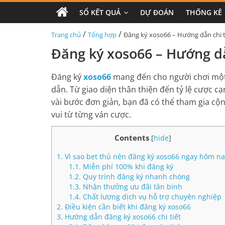
SỔ KẾT QUẢ
DỰ ĐOÁN
THỐNG KÊ
/
/
Trang chủ
Tổng hợp
Đăng ký xoso66 – Hướng dẫn chi t
Đăng ký xoso66 – Hướng dẫ
Đăng ký
xoso66
mang đến cho người chơi một 
dẫn. Từ giao diện thân thiện đến tỷ lệ cược cạ
vài bước đơn giản, bạn đã có thể tham gia cộ
vui từ từng ván cược.
Contents
[
hide
]
1.
Vì sao bet thủ nên đăng ký xoso66 ngay hôm na
1.1.
Miễn phí 100% khi đăng ký
1.2.
Quy trình đăng ký nhanh chóng
1.3.
Nhận thưởng ưu đãi tân binh
1.4.
Chất lượng dịch vụ hỗ trợ chuyên nghiệp
2.
Điều kiện cần biết khi đăng ký xoso66
3.
Hướng dẫn đăng ký xoso66 chi tiết