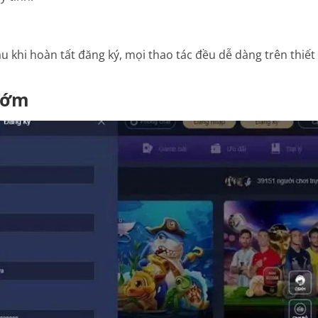
au khi hoàn tất đăng ký, mọi thao tác đều dễ dàng trên thiết
 sớm