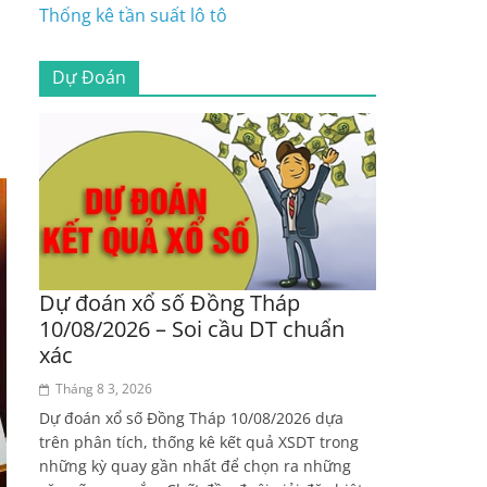
Thống kê tần suất lô tô
Dự Đoán
Dự đoán xổ số Đồng Tháp
10/08/2026 – Soi cầu DT chuẩn
xác
Tháng 8 3, 2026
Dự đoán xổ số Đồng Tháp 10/08/2026 dựa
trên phân tích, thống kê kết quả XSDT trong
những kỳ quay gần nhất để chọn ra những