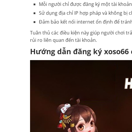
Mỗi người chỉ được đăng ký một tài khoản
Sử dụng địa chỉ IP hợp pháp và không bị c
Đảm bảo kết nối internet ổn định để trán
Tuân thủ các điều kiện này giúp người chơi tr
rủi ro liên quan đến tài khoản.
Hướng dẫn đăng ký xoso66 c