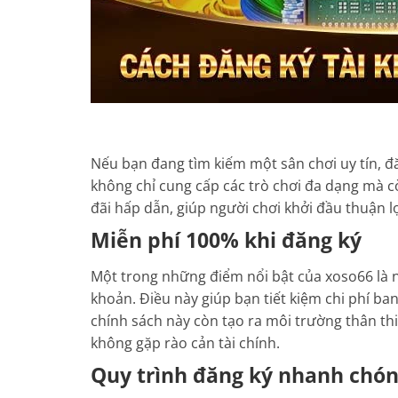
Nếu bạn đang tìm kiếm một sân chơi uy tín, đă
không chỉ cung cấp các trò chơi đa dạng mà c
đãi hấp dẫn, giúp người chơi khởi đầu thuận l
Miễn phí 100% khi đăng ký
Một trong những điểm nổi bật của xoso66 là ng
khoản. Điều này giúp bạn tiết kiệm chi phí ba
chính sách này còn tạo ra môi trường thân th
không gặp rào cản tài chính.
Quy trình đăng ký nhanh chó