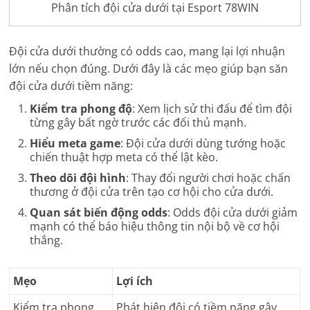
Phân tích đội cửa dưới tại Esport 78WIN
Đội cửa dưới thường có odds cao, mang lại lợi nhuận
lớn nếu chọn đúng. Dưới đây là các mẹo giúp bạn săn
đội cửa dưới tiềm năng:
Kiểm tra phong độ
: Xem lịch sử thi đấu để tìm đội
từng gây bất ngờ trước các đối thủ mạnh.
Hiểu meta game
: Đội cửa dưới dùng tướng hoặc
chiến thuật hợp meta có thể lật kèo.
Theo dõi đội hình
: Thay đổi người chơi hoặc chấn
thương ở đội cửa trên tạo cơ hội cho cửa dưới.
Quan sát biến động odds
: Odds đội cửa dưới giảm
mạnh có thể báo hiệu thông tin nội bộ về cơ hội
thắng.
Mẹo
Lợi ích
Kiểm tra phong
Phát hiện đội có tiềm năng gây