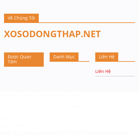
Về Chúng Tôi
XOSODONGTHAP.NET
Được Quan
Danh Mục
Liên Hệ
Tâm
Liên Hệ
tỷ lệ kèo bóng đá
https://kong88.com
Top nhà cái:
https://new88.land/
NEW88
8xbet
Link sunwin
,
Link tải game
sunwin
IOS/APK/PC mượt mà và nhanh