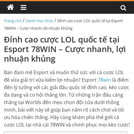
/
/
Trang chủ
Danh mục khác
Đỉnh cao cược LOL quốc tế tại Esport
78WIN – Cược nhanh, lợi nhuận khủng
Đỉnh cao cược LOL quốc tế tại
Esport 78WIN – Cược nhanh, lợi
nhuận khủng
Bạn đam mê Esport và muốn thử sức với cá cược LOL
để vừa giải trí vừa kiếm lợi nhuận? Esport
78win
là điểm
đến lý tưởng với các giải đấu quốc tế đỉnh cao, kèo cược
đa dạng và cơ hội thắng lớn. Từ những trận đấu căng
thẳng tại Worlds đến mẹo chọn đội cửa dưới thông
minh, bài viết này sẽ giúp bạn nắm rõ cách chơi và tối
ưu hóa chiến thắng. Hãy cùng khám phá thế giới cá
cược LOL tại nhà cái 78WIN và chinh phục mọi kèo cược!