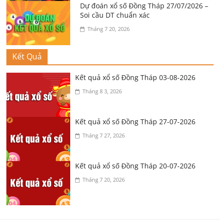
Dự đoán xổ số Đồng Tháp 27/07/2026 –
Soi cầu DT chuẩn xác
Tháng 7 20, 2026
Kết Quả
Kết quả xổ số Đồng Tháp 03-08-2026
Tháng 8 3, 2026
Kết quả xổ số Đồng Tháp 27-07-2026
Tháng 7 27, 2026
Kết quả xổ số Đồng Tháp 20-07-2026
Tháng 7 20, 2026