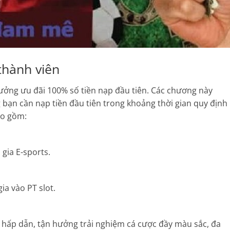
thành viên
ưởng ưu đãi 100% số tiền nạp đầu tiên. Các chương này
g bạn cần nạp tiền đầu tiên trong khoảng thời gian quy định
ao gồm:
gia E-sports.
ia vào PT slot.
 hấp dẫn, tận hưởng trải nghiệm cá cược đầy màu sắc, đa