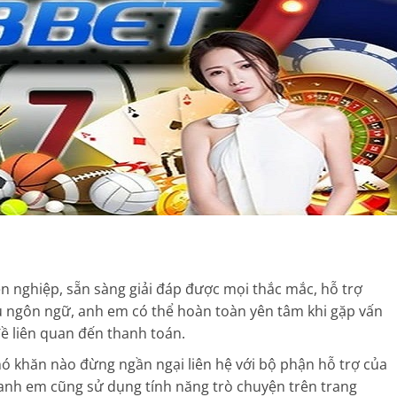
ên nghiệp, sẵn sàng giải đáp được mọi thắc mắc, hỗ trợ
u ngôn ngữ, anh em có thể hoàn toàn yên tâm khi gặp vấn
đề liên quan đến thanh toán.
hó khăn nào đừng ngần ngại liên hệ với bộ phận hỗ trợ của
, anh em cũng sử dụng tính năng trò chuyện trên trang