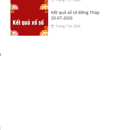
Kết quả xổ số Đồng Tháp
20-07-2026
Tháng 7 20, 2026
u
i