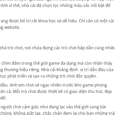
Chính vì thế, nhà cái đã chọn lọc những màu sắc nổi bật để
rang được bố trí rất khoa học và dễ hiểu. Chỉ cần có một cái
ng website.
n
á trò chơi, nơi chứa đựng các trò chơi hấp dẫn cùng nhiề
nh chìm đắm trong thế giới game đa dạng mà còn nhận thấy
 thương hiệu riêng. Nhà cái khẳng định vị trí dẫn đầu của
tục phát triển và tạo ra những trò chơi độc quyền.
 đầu. Anh em chơi sẽ ngạc nhiên trước kho game phong
bắn cá. Mỗi trò chơi được thiết kế có giao diện thu hút, đẹp
iệt.
người chơi cảm giác như đang lạc vào thế giới song bài
 chóng, không giật lag, chắc chắn đem lại cho bạn những trả