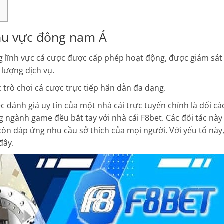
khu vực đông nam Á
ng lĩnh vực cá cược được cấp phép hoạt động, được giám sát
t lượng dịch vụ.
c trò chơi cá cược trực tiếp hấn dẫn đa dạng.
c đánh giá uy tín của một nhà cái trực tuyến chính là đổi cá
g ngành game đều bắt tay với nhà cái F8bet. Các đối tác này
òn đáp ứng nhu cầu sở thích của mọi người. Với yếu tố này
đây.