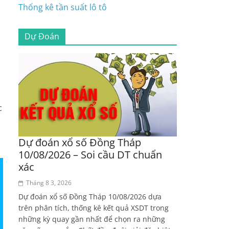
Thống kê tần suất lô tô
Dự Đoán
c
,
Dự đoán xổ số Đồng Tháp
10/08/2026 – Soi cầu DT chuẩn
xác
Tháng 8 3, 2026
Dự đoán xổ số Đồng Tháp 10/08/2026 dựa
trên phân tích, thống kê kết quả XSDT trong
những kỳ quay gần nhất để chọn ra những