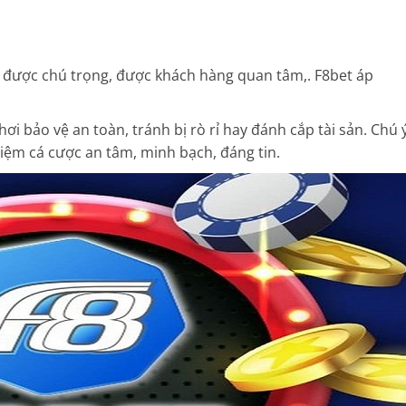
 được chú trọng, được khách hàng quan tâm,. F8bet áp
i bảo vệ an toàn, tránh bị rò rỉ hay đánh cắp tài sản. Chú 
iệm cá cược an tâm, minh bạch, đáng tin.