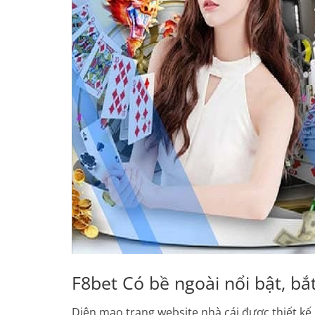
F8bet Có bề ngoài nổi bật, bắ
Diện mạo trang website nhà cái được thiết k