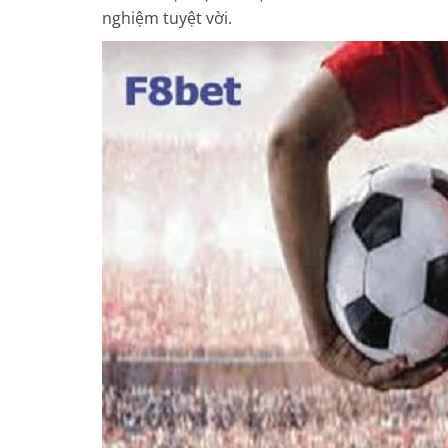
nghiệm tuyệt vời.