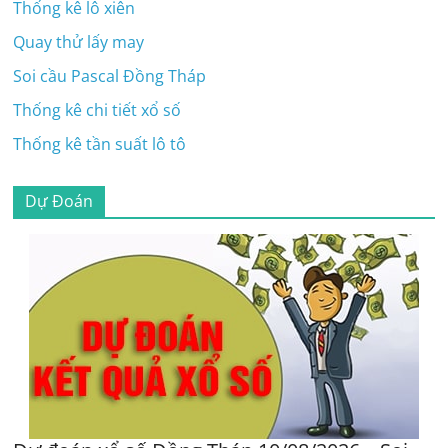
Thống kê lô xiên
Quay thử lấy may
Soi cầu Pascal Đồng Tháp
Thống kê chi tiết xổ số
Thống kê tần suất lô tô
Dự Đoán