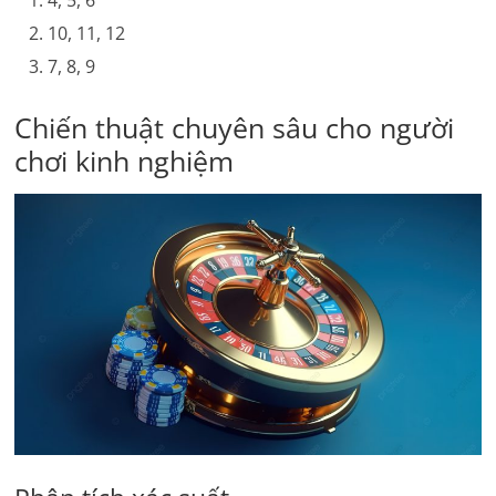
4, 5, 6
10, 11, 12
7, 8, 9
Chiến thuật chuyên sâu cho người
chơi kinh nghiệm