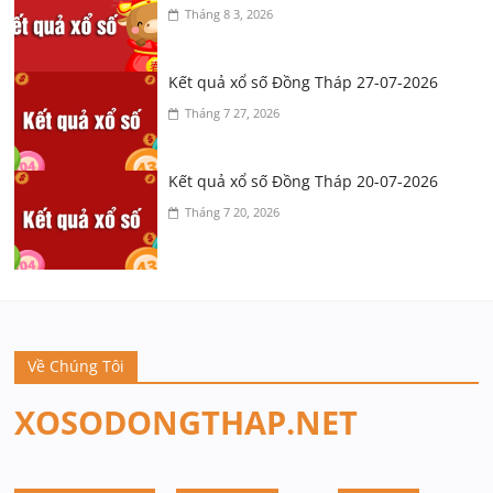
Tháng 8 3, 2026
Kết quả xổ số Đồng Tháp 27-07-2026
Tháng 7 27, 2026
Kết quả xổ số Đồng Tháp 20-07-2026
Tháng 7 20, 2026
Về Chúng Tôi
XOSODONGTHAP.NET