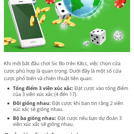
Khi mới bắt đầu chơi Sic Bo trên K8cc, việc chọn cửa
cược phù hợp là quan trọng. Dưới đây là một số cửa
cược phổ biến và chiến thuật liên quan:
Tổng điểm 3 viên xúc xắc:
Đặt cược vào tổng điểm
của 3 viên xúc xắc (4 đến 17).
Đôi giống nhau:
Đặt cược khi bạn tin rằng 2 viên
xúc xắc sẽ giống nhau.
Bộ ba giống nhau:
Đặt cược nếu bạn dự đoán 3
viên xúc xắc sẽ giống nhau.