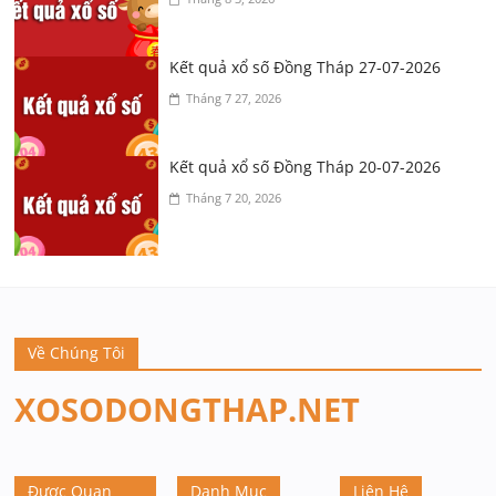
Kết quả xổ số Đồng Tháp 27-07-2026
Tháng 7 27, 2026
Kết quả xổ số Đồng Tháp 20-07-2026
Tháng 7 20, 2026
Về Chúng Tôi
XOSODONGTHAP.NET
Được Quan
Danh Mục
Liên Hệ