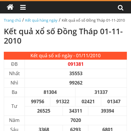
/
/
Trang chủ
Kết quả hàng ngày
Kết quả xổ số Đồng Tháp 01-11-2010
Kết quả xổ số Đồng Tháp 01-11-
2010
Kết quả sổ xố ngày - 01/11/2010
ĐB
091381
Nhất
35553
Nhì
99262
Ba
81304
31337
99756
91322
02421
01347
Tư
26525
34311
39394
Năm
7020
Sáu
3368
6293
6801