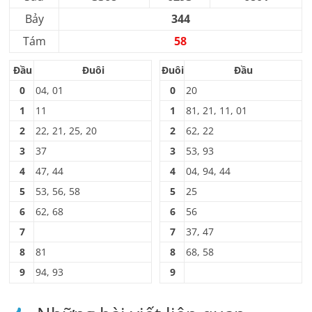
Bảy
344
Tám
58
Đầu
Đuôi
Đuôi
Đầu
0
04, 01
0
20
1
11
1
81, 21, 11, 01
2
22, 21, 25, 20
2
62, 22
3
37
3
53, 93
4
47, 44
4
04, 94, 44
5
53, 56, 58
5
25
6
62, 68
6
56
7
7
37, 47
8
81
8
68, 58
9
94, 93
9