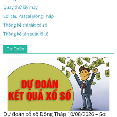
Quay thử lấy may
Soi cầu Pascal Đồng Tháp
Thống kê chi tiết xổ số
Thống kê tần suất lô tô
Dự Đoán
Dự đoán xổ số Đồng Tháp 10/08/2026 – Soi