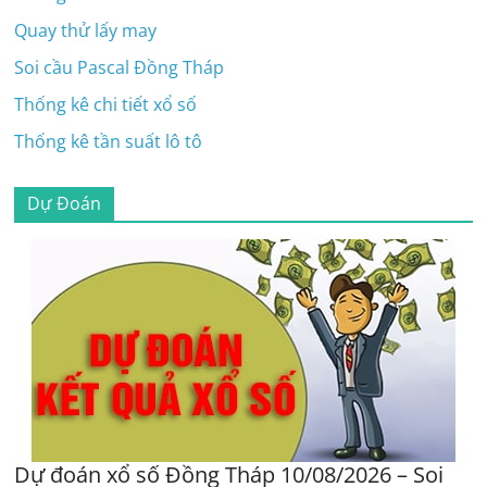
Quay thử lấy may
Soi cầu Pascal Đồng Tháp
Thống kê chi tiết xổ số
Thống kê tần suất lô tô
Dự Đoán
Dự đoán xổ số Đồng Tháp 10/08/2026 – Soi