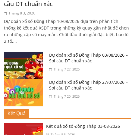
cầu DT chuẩn xác
Tháng 8 3, 2026
Dự đoán xổ số Đồng Tháp 10/08/2026 dựa trên phân tích,
thống kê kết quả XSDT trong những kỳ quay gần nhất để chọn
ra những cặp số may mắn. Chốt đầu đuôi giải đặc biệt, bao lô
2 số,...
Dự đoán xổ số Đồng Tháp 03/08/2026 –
Soi cầu DT chuẩn xác
Tháng 7 27, 2026
Dự đoán xổ số Đồng Tháp 27/07/2026 –
Soi cầu DT chuẩn xác
Tháng 7 20, 2026
Kết Quả
Kết quả xổ số Đồng Tháp 03-08-2026
Tháng 8 3, 2026