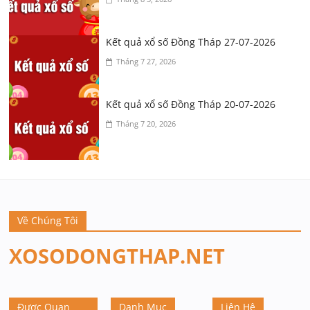
Kết quả xổ số Đồng Tháp 27-07-2026
Tháng 7 27, 2026
Kết quả xổ số Đồng Tháp 20-07-2026
Tháng 7 20, 2026
Về Chúng Tôi
XOSODONGTHAP.NET
Được Quan
Danh Mục
Liên Hệ