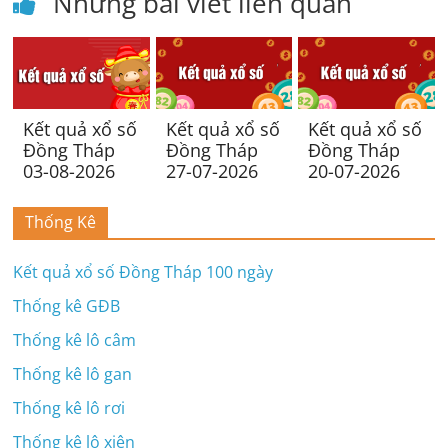
Những bài viết liên quan
Kết quả xổ số
Kết quả xổ số
Kết quả xổ số
Đồng Tháp
Đồng Tháp
Đồng Tháp
03-08-2026
27-07-2026
20-07-2026
Thống Kê
Kết quả xổ số Đồng Tháp 100 ngày
Thống kê GĐB
Thống kê lô câm
Thống kê lô gan
Thống kê lô rơi
Thống kê lô xiên