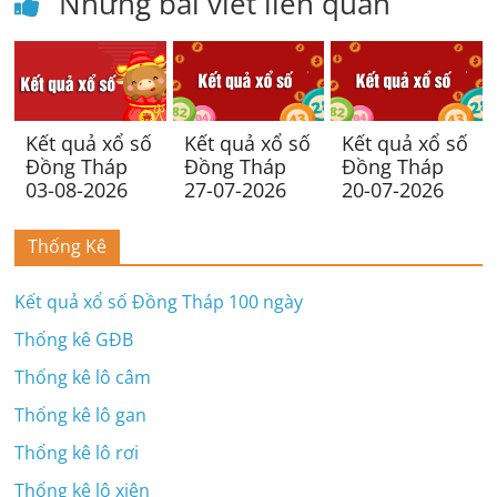
Những bài viết liên quan
Kết quả xổ số
Kết quả xổ số
Kết quả xổ số
Đồng Tháp
Đồng Tháp
Đồng Tháp
03-08-2026
27-07-2026
20-07-2026
Thống Kê
Kết quả xổ số Đồng Tháp 100 ngày
Thống kê GĐB
Thống kê lô câm
Thống kê lô gan
Thống kê lô rơi
Thống kê lô xiên