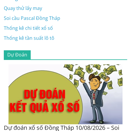
Quay thử lấy may
Soi cầu Pascal Đồng Tháp
Thống kê chi tiết xổ số
Thống kê tần suất lô tô
Dự Đoán
Dự đoán xổ số Đồng Tháp 10/08/2026 – Soi