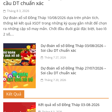
cầu DT chuẩn xác
Tháng 8 3, 2026
Dự đoán xổ số Đồng Tháp 10/08/2026 dựa trên phân tích,
thống kê kết quả XSDT trong những kỳ quay gần nhất để chọn
ra những cặp số may mắn. Chốt đầu đuôi giải đặc biệt, bao lô
2 số,...
Dự đoán xổ số Đồng Tháp 03/08/2026 –
Soi cầu DT chuẩn xác
Tháng 7 27, 2026
Dự đoán xổ số Đồng Tháp 27/07/2026 –
Soi cầu DT chuẩn xác
Tháng 7 20, 2026
Kết Quả
Kết quả xổ số Đồng Tháp 03-08-2026
Tháng 8 3, 2026