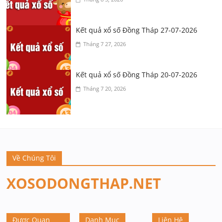
Kết quả xổ số Đồng Tháp 27-07-2026
Tháng 7 27, 2026
Kết quả xổ số Đồng Tháp 20-07-2026
Tháng 7 20, 2026
Về Chúng Tôi
XOSODONGTHAP.NET
Được Quan
Danh Mục
Liên Hệ