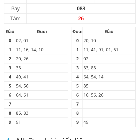
Bảy
083
Tám
26
Đầu
Đuôi
Đuôi
Đầu
0
02, 01
0
20, 10
1
11, 16, 14, 10
1
11, 41, 91, 01, 61
2
20, 26
2
02
3
33
3
33, 83
4
49, 41
4
64, 54, 14
5
54, 56
5
85
6
64, 61
6
16, 56, 26
7
7
8
85, 83
8
9
91
9
49