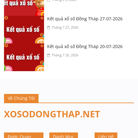
Kết quả xổ số Đồng Tháp 27-07-2026
Tháng 7 27, 2026
Kết quả xổ số Đồng Tháp 20-07-2026
Tháng 7 20, 2026
Về Chúng Tôi
XOSODONGTHAP.NET
Được Quan
Danh Mục
Liên Hệ