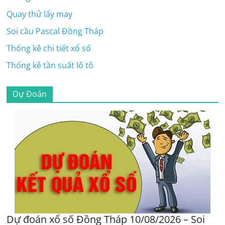
Quay thử lấy may
Soi cầu Pascal Đồng Tháp
Thống kê chi tiết xổ số
Thống kê tần suất lô tô
Dự Đoán
Dự đoán xổ số Đồng Tháp 10/08/2026 – Soi