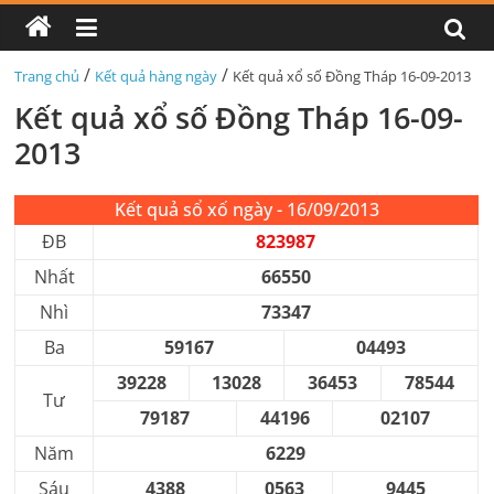
/
/
Trang chủ
Kết quả hàng ngày
Kết quả xổ số Đồng Tháp 16-09-2013
Kết quả xổ số Đồng Tháp 16-09-
2013
Kết quả sổ xố ngày - 16/09/2013
ĐB
823987
Nhất
66550
Nhì
73347
Ba
59167
04493
39228
13028
36453
78544
Tư
79187
44196
02107
Năm
6229
Sáu
4388
0563
9445