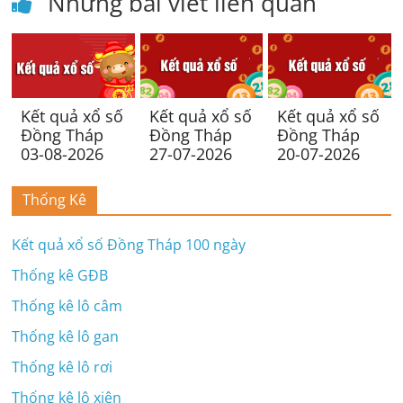
Những bài viết liên quan
Kết quả xổ số
Kết quả xổ số
Kết quả xổ số
Đồng Tháp
Đồng Tháp
Đồng Tháp
03-08-2026
27-07-2026
20-07-2026
Thống Kê
Kết quả xổ số Đồng Tháp 100 ngày
Thống kê GĐB
Thống kê lô câm
Thống kê lô gan
Thống kê lô rơi
Thống kê lô xiên