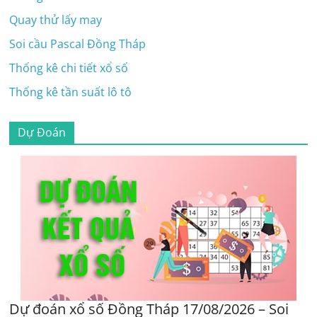
Quay thử lấy may
Soi cầu Pascal Đồng Tháp
Thống kê chi tiết xổ số
Thống kê tần suất lô tô
Dự Đoán
Dự đoán xổ số Đồng Tháp 17/08/2026 – Soi