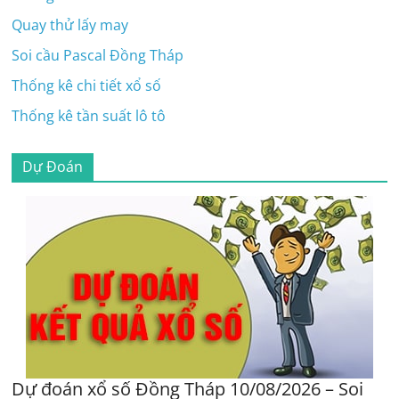
Quay thử lấy may
Soi cầu Pascal Đồng Tháp
Thống kê chi tiết xổ số
Thống kê tần suất lô tô
Dự Đoán
Dự đoán xổ số Đồng Tháp 10/08/2026 – Soi