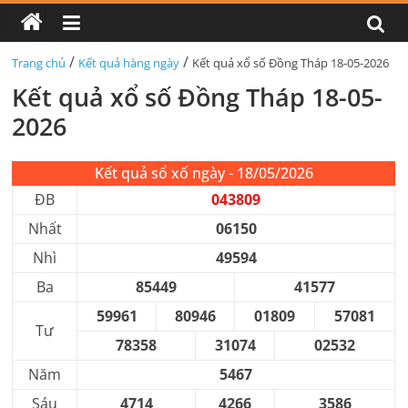
/
/
Trang chủ
Kết quả hàng ngày
Kết quả xổ số Đồng Tháp 18-05-2026
Kết quả xổ số Đồng Tháp 18-05-
2026
Kết quả sổ xố ngày - 18/05/2026
ĐB
043809
Nhất
06150
Nhì
49594
Ba
85449
41577
59961
80946
01809
57081
Tư
78358
31074
02532
Năm
5467
Sáu
4714
4266
3586