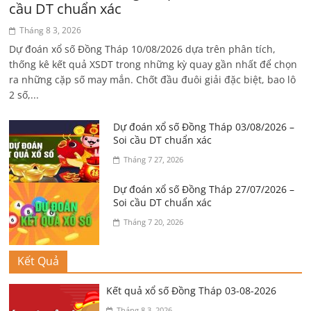
cầu DT chuẩn xác
Tháng 8 3, 2026
Dự đoán xổ số Đồng Tháp 10/08/2026 dựa trên phân tích,
thống kê kết quả XSDT trong những kỳ quay gần nhất để chọn
ra những cặp số may mắn. Chốt đầu đuôi giải đặc biệt, bao lô
2 số,...
Dự đoán xổ số Đồng Tháp 03/08/2026 –
Soi cầu DT chuẩn xác
Tháng 7 27, 2026
Dự đoán xổ số Đồng Tháp 27/07/2026 –
Soi cầu DT chuẩn xác
Tháng 7 20, 2026
Kết Quả
Kết quả xổ số Đồng Tháp 03-08-2026
Tháng 8 3, 2026