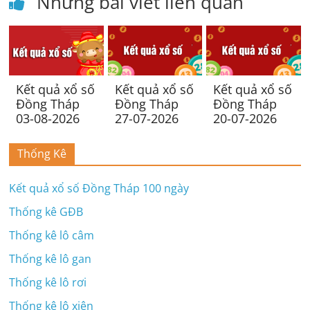
Những bài viết liên quan
Kết quả xổ số
Kết quả xổ số
Kết quả xổ số
Đồng Tháp
Đồng Tháp
Đồng Tháp
03-08-2026
27-07-2026
20-07-2026
Thống Kê
Kết quả xổ số Đồng Tháp 100 ngày
Thống kê GĐB
Thống kê lô câm
Thống kê lô gan
Thống kê lô rơi
Thống kê lô xiên