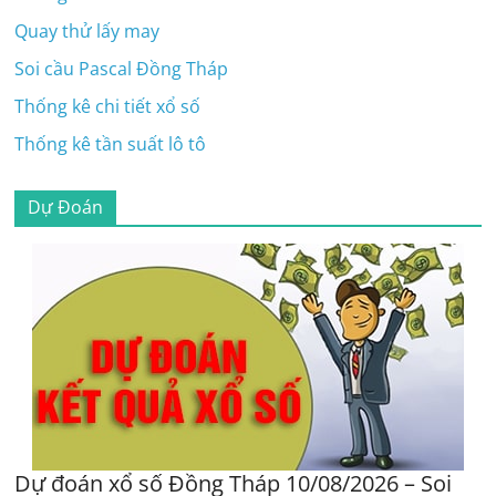
Quay thử lấy may
Soi cầu Pascal Đồng Tháp
Thống kê chi tiết xổ số
Thống kê tần suất lô tô
Dự Đoán
Dự đoán xổ số Đồng Tháp 10/08/2026 – Soi