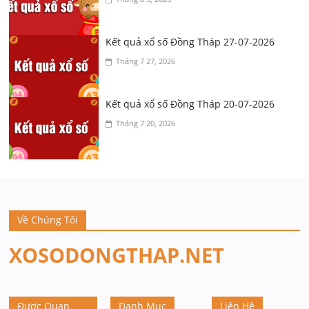
Kết quả xổ số Đồng Tháp 27-07-2026
Tháng 7 27, 2026
Kết quả xổ số Đồng Tháp 20-07-2026
Tháng 7 20, 2026
Về Chúng Tôi
XOSODONGTHAP.NET
Được Quan
Danh Mục
Liên Hệ