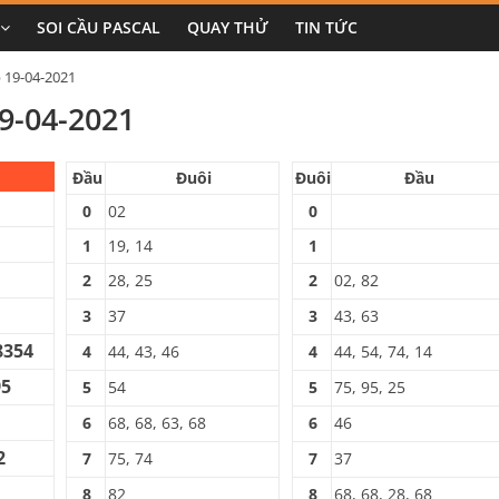
SOI CẦU PASCAL
QUAY THỬ
TIN TỨC
 19-04-2021
9-04-2021
Đầu
Đuôi
Đuôi
Đầu
0
02
0
1
19, 14
1
2
28, 25
2
02, 82
3
37
3
43, 63
8354
4
44, 43, 46
4
44, 54, 74, 14
95
5
54
5
75, 95, 25
6
68, 68, 63, 68
6
46
2
7
75, 74
7
37
8
82
8
68, 68, 28, 68