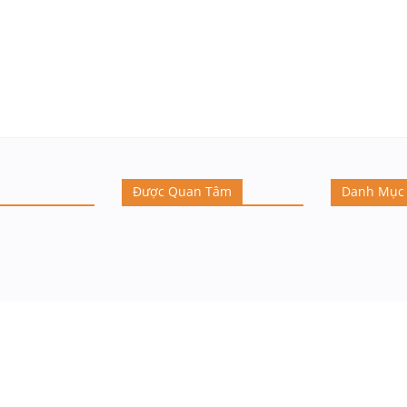
Được Quan Tâm
Danh Mục