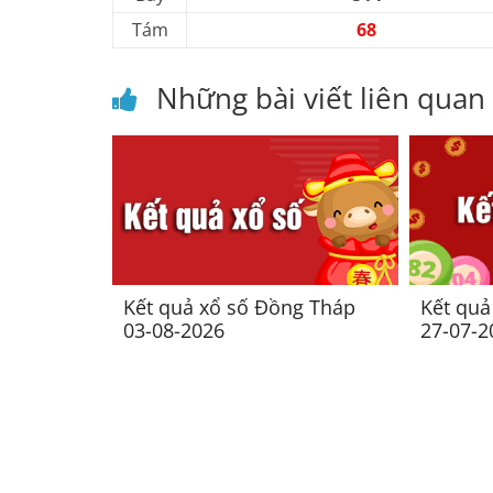
Tám
68
Những bài viết liên quan
Kết quả xổ số Đồng Tháp
Kết quả
03-08-2026
27-07-2