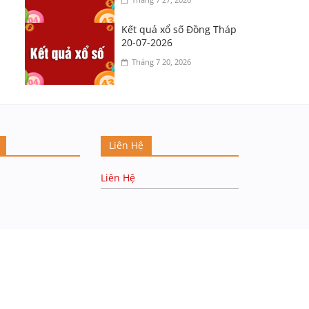
Kết quả xổ số Đồng Tháp
20-07-2026
Tháng 7 20, 2026
Liên Hệ
Liên Hệ