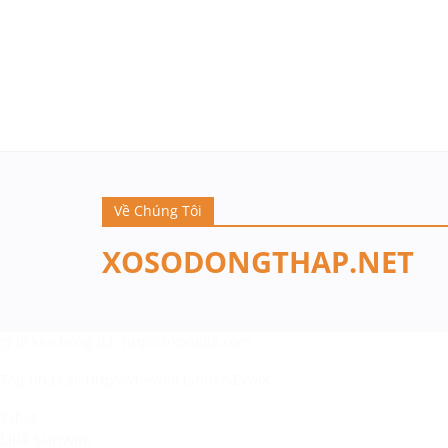
Về Chúng Tôi
XOSODONGTHAP.NET
tỷ lệ kèo bóng đá
https://kong88.com
Top nhà cái:
https://new88.land/
NEW88
8xbet
Link sunwin
,