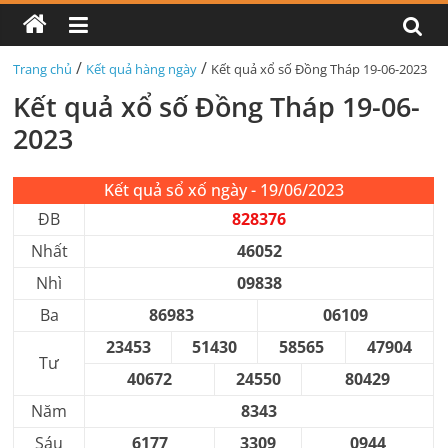
/
/
Trang chủ
Kết quả hàng ngày
Kết quả xổ số Đồng Tháp 19-06-2023
Kết quả xổ số Đồng Tháp 19-06-
2023
Kết quả sổ xố ngày - 19/06/2023
ĐB
828376
Nhất
46052
Nhì
09838
Ba
86983
06109
23453
51430
58565
47904
Tư
40672
24550
80429
Năm
8343
Sáu
6177
3309
0944