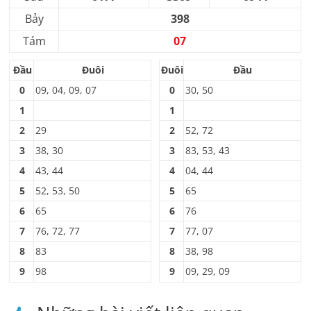
Bảy
398
Tám
07
Đầu
Đuôi
Đuôi
Đầu
0
09, 04, 09, 07
0
30, 50
1
1
2
29
2
52, 72
3
38, 30
3
83, 53, 43
4
43, 44
4
04, 44
5
52, 53, 50
5
65
6
65
6
76
7
76, 72, 77
7
77, 07
8
83
8
38, 98
9
98
9
09, 29, 09