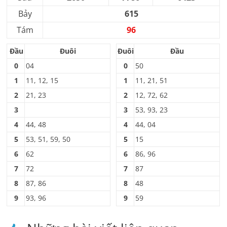
Bảy
615
Tám
96
Đầu
Đuôi
Đuôi
Đầu
0
04
0
50
1
11, 12, 15
1
11, 21, 51
2
21, 23
2
12, 72, 62
3
3
53, 93, 23
4
44, 48
4
44, 04
5
53, 51, 59, 50
5
15
6
62
6
86, 96
7
72
7
87
8
87, 86
8
48
9
93, 96
9
59