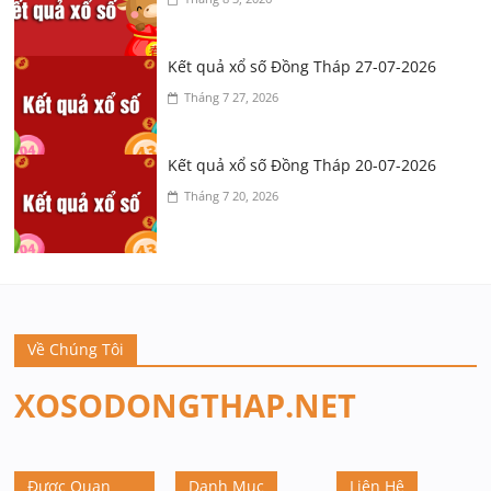
Kết quả xổ số Đồng Tháp 27-07-2026
Tháng 7 27, 2026
Kết quả xổ số Đồng Tháp 20-07-2026
Tháng 7 20, 2026
Về Chúng Tôi
XOSODONGTHAP.NET
Được Quan
Danh Mục
Liên Hệ