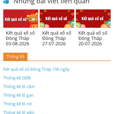
Những bài viết liên quan
Kết quả xổ số
Kết quả xổ số
Kết quả xổ số
Đồng Tháp
Đồng Tháp
Đồng Tháp
03-08-2026
27-07-2026
20-07-2026
Thống Kê
Kết quả xổ số Đồng Tháp 100 ngày
Thống kê GĐB
Thống kê lô câm
Thống kê lô gan
Thống kê lô rơi
Thống kê lô xiên