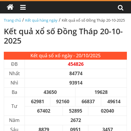
/
/
Trang chủ
Kết quả hàng ngày
Kết quả xổ số Đồng Tháp 20-10-2025
Kết quả xổ số Đồng Tháp 20-10-
2025
Kết quả sổ xố ngày - 20/10/2025
ĐB
454826
Nhất
84774
Nhì
93914
Ba
43650
19628
62981
92160
66837
49614
Tư
67402
52895
02040
Năm
2672
Sáu
8879
0951
3457