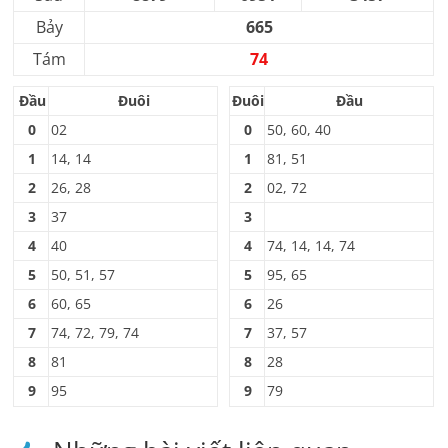
Bảy
665
Tám
74
Đầu
Đuôi
Đuôi
Đầu
0
02
0
50, 60, 40
1
14, 14
1
81, 51
2
26, 28
2
02, 72
3
37
3
4
40
4
74, 14, 14, 74
5
50, 51, 57
5
95, 65
6
60, 65
6
26
7
74, 72, 79, 74
7
37, 57
8
81
8
28
9
95
9
79