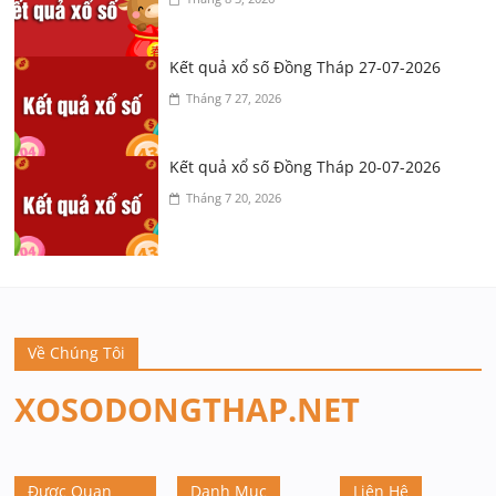
Kết quả xổ số Đồng Tháp 27-07-2026
Tháng 7 27, 2026
Kết quả xổ số Đồng Tháp 20-07-2026
Tháng 7 20, 2026
Về Chúng Tôi
XOSODONGTHAP.NET
Được Quan
Danh Mục
Liên Hệ