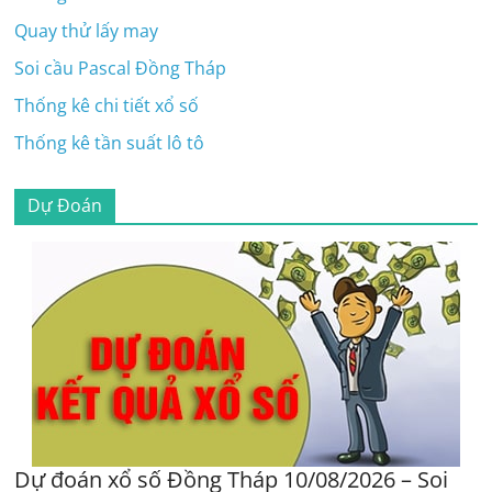
Quay thử lấy may
Soi cầu Pascal Đồng Tháp
Thống kê chi tiết xổ số
Thống kê tần suất lô tô
Dự Đoán
Dự đoán xổ số Đồng Tháp 10/08/2026 – Soi