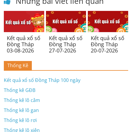
Những bài viết liên quan
Kết quả xổ số
Kết quả xổ số
Kết quả xổ số
Đồng Tháp
Đồng Tháp
Đồng Tháp
03-08-2026
27-07-2026
20-07-2026
Thống Kê
Kết quả xổ số Đồng Tháp 100 ngày
Thống kê GĐB
Thống kê lô câm
Thống kê lô gan
Thống kê lô rơi
Thống kê lô xiên