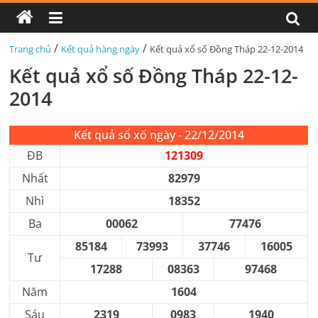
/
/
Trang chủ
Kết quả hàng ngày
Kết quả xổ số Đồng Tháp 22-12-2014
Kết quả xổ số Đồng Tháp 22-12-
2014
Kết quả sổ xố ngày - 22/12/2014
ĐB
121309
Nhất
82979
Nhì
18352
Ba
00062
77476
85184
73993
37746
16005
Tư
17288
08363
97468
Năm
1604
Sáu
2319
0983
1940