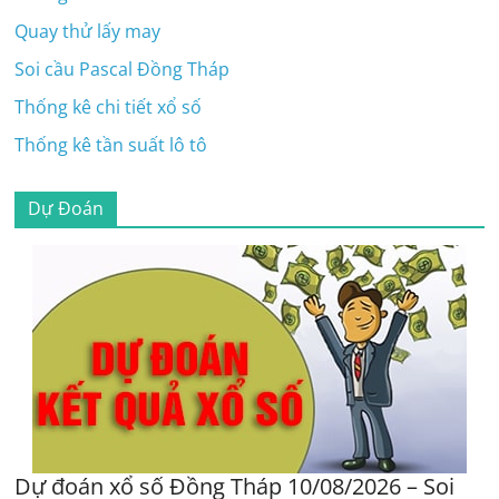
Quay thử lấy may
Soi cầu Pascal Đồng Tháp
Thống kê chi tiết xổ số
Thống kê tần suất lô tô
Dự Đoán
Dự đoán xổ số Đồng Tháp 10/08/2026 – Soi