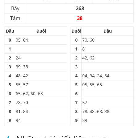
Bảy
268
Tám
38
Đầu
Đuôi
Đuôi
Đầu
0
05, 04
0
70, 60
1
1
81
2
24
2
42, 62
3
39, 38
3
4
48, 42
4
04, 94, 24, 84
5
55, 57
5
05, 55, 65
6
65, 62, 60, 68
6
7
78, 70
7
57
8
81, 84
8
78, 48, 68, 38
9
94
9
39