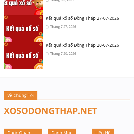
Kết quả xổ số Đồng Tháp 27-07-2026
Tháng 7 27, 2026
Kết quả xổ số Đồng Tháp 20-07-2026
Tháng 7 20, 2026
Về Chúng Tôi
XOSODONGTHAP.NET
Được Quan
Danh Mục
Liên Hệ