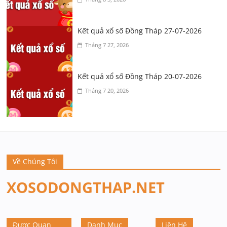
Kết quả xổ số Đồng Tháp 27-07-2026
Tháng 7 27, 2026
Kết quả xổ số Đồng Tháp 20-07-2026
Tháng 7 20, 2026
Về Chúng Tôi
XOSODONGTHAP.NET
Được Quan
Danh Mục
Liên Hệ