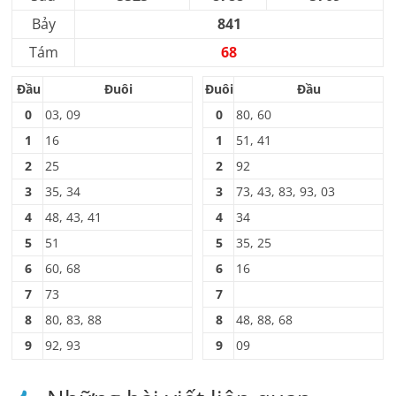
Bảy
841
Tám
68
Đầu
Đuôi
Đuôi
Đầu
0
03, 09
0
80, 60
1
16
1
51, 41
2
25
2
92
3
35, 34
3
73, 43, 83, 93, 03
4
48, 43, 41
4
34
5
51
5
35, 25
6
60, 68
6
16
7
73
7
8
80, 83, 88
8
48, 88, 68
9
92, 93
9
09