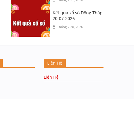
Kết quả xổ số Đồng Tháp
20-07-2026
Tháng 7 20, 2026
Liên Hệ
Liên Hệ