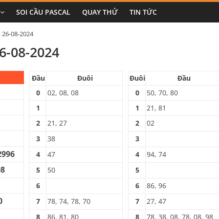
SOI CẦU PASCAL
QUAY THỬ
TIN TỨC
 26-08-2024
6-08-2024
Đầu
Đuôi
Đuôi
Đầu
0
02, 08, 08
0
50, 70, 80
1
1
21, 81
2
21, 27
2
02
3
38
3
2996
4
47
4
94, 74
08
5
50
5
6
6
86, 96
0
7
78, 74, 78, 70
7
27, 47
8
86, 81, 80
8
78, 38, 08, 78, 08, 98