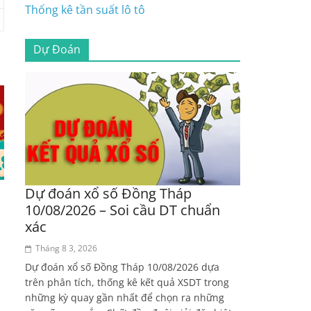
Thống kê tần suất lô tô
Dự Đoán
Dự đoán xổ số Đồng Tháp
10/08/2026 – Soi cầu DT chuẩn
xác
Tháng 8 3, 2026
Dự đoán xổ số Đồng Tháp 10/08/2026 dựa
trên phân tích, thống kê kết quả XSDT trong
những kỳ quay gần nhất để chọn ra những