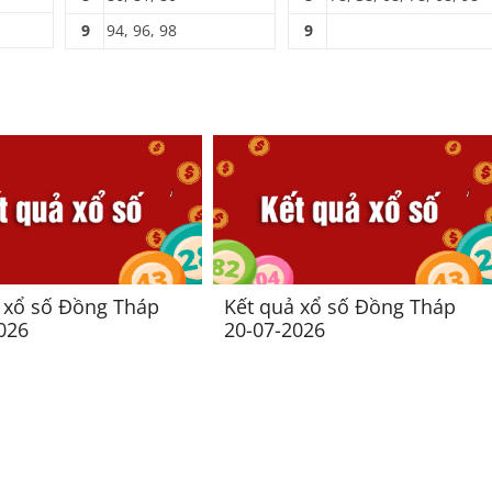
9
94, 96, 98
9
 xổ số Đồng Tháp
Kết quả xổ số Đồng Tháp
026
20-07-2026