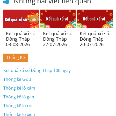
Những bài viết liên quan
Kết quả xổ số
Kết quả xổ số
Kết quả xổ số
Đồng Tháp
Đồng Tháp
Đồng Tháp
03-08-2026
27-07-2026
20-07-2026
Thống Kê
Kết quả xổ số Đồng Tháp 100 ngày
Thống kê GĐB
Thống kê lô câm
Thống kê lô gan
Thống kê lô rơi
Thống kê lô xiên