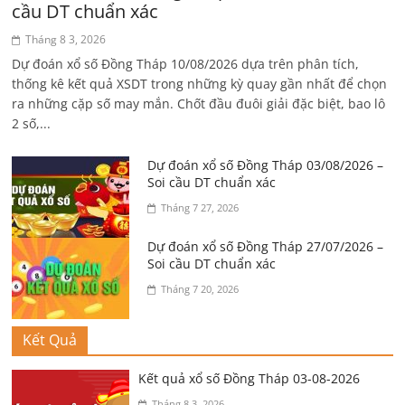
cầu DT chuẩn xác
Tháng 8 3, 2026
Dự đoán xổ số Đồng Tháp 10/08/2026 dựa trên phân tích,
thống kê kết quả XSDT trong những kỳ quay gần nhất để chọn
ra những cặp số may mắn. Chốt đầu đuôi giải đặc biệt, bao lô
2 số,...
Dự đoán xổ số Đồng Tháp 03/08/2026 –
Soi cầu DT chuẩn xác
Tháng 7 27, 2026
Dự đoán xổ số Đồng Tháp 27/07/2026 –
Soi cầu DT chuẩn xác
Tháng 7 20, 2026
Kết Quả
Kết quả xổ số Đồng Tháp 03-08-2026
Tháng 8 3, 2026