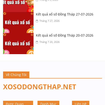
Kết quả xổ số Đồng Tháp 27-07-2026
Tháng 7 27, 2026
Kết quả xổ số Đồng Tháp 20-07-2026
Tháng 7 20, 2026
Về Chúng Tôi
XOSODONGTHAP.NET
Được Quan
Danh Mục
Liên Hệ