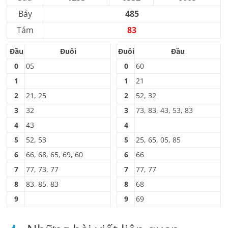
Bảy
485
Tám
83
Đầu
Đuôi
Đuôi
Đầu
0
05
0
60
1
1
21
2
21, 25
2
52, 32
3
32
3
73, 83, 43, 53, 83
4
43
4
5
52, 53
5
25, 65, 05, 85
6
66, 68, 65, 69, 60
6
66
7
77, 73, 77
7
77, 77
8
83, 85, 83
8
68
9
9
69