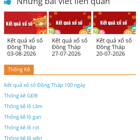
Những bài viết liên quan
Kết quả xổ số
Kết quả xổ số
Kết quả xổ số
Đồng Tháp
Đồng Tháp
Đồng Tháp
03-08-2026
27-07-2026
20-07-2026
Thống Kê
Kết quả xổ số Đồng Tháp 100 ngày
Thống kê GĐB
Thống kê lô câm
Thống kê lô gan
Thống kê lô rơi
Thống kê lô xiên