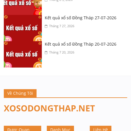
Kết quả xổ số Đồng Tháp 27-07-2026
Tháng 7 27, 2026
Kết quả xổ số Đồng Tháp 20-07-2026
Tháng 7 20, 2026
Về Chúng Tôi
XOSODONGTHAP.NET
Được Quan
Danh Mục
Liên Hệ