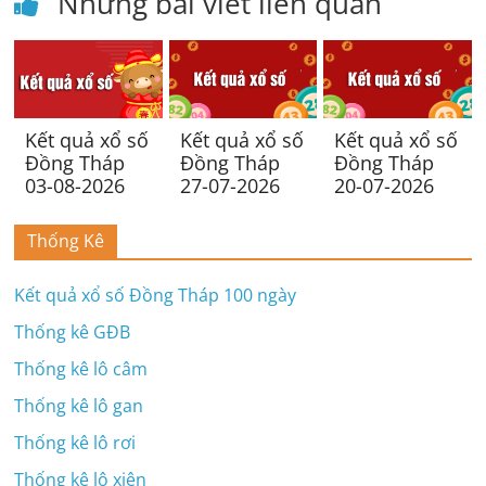
Những bài viết liên quan
Kết quả xổ số
Kết quả xổ số
Kết quả xổ số
Đồng Tháp
Đồng Tháp
Đồng Tháp
03-08-2026
27-07-2026
20-07-2026
Thống Kê
Kết quả xổ số Đồng Tháp 100 ngày
Thống kê GĐB
Thống kê lô câm
Thống kê lô gan
Thống kê lô rơi
Thống kê lô xiên