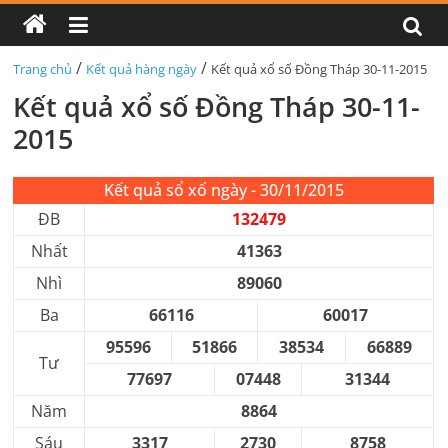
/
/
Trang chủ
Kết quả hàng ngày
Kết quả xổ số Đồng Tháp 30-11-2015
Kết quả xổ số Đồng Tháp 30-11-
2015
Kết quả sổ xố ngày - 30/11/2015
ĐB
132479
Nhất
41363
Nhì
89060
Ba
66116
60017
95596
51866
38534
66889
Tư
77697
07448
31344
Năm
8864
Sáu
3317
2730
8758