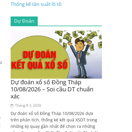
Thống kê tần suất lô tô
Dự Đoán
u
Dự đoán xổ số Đồng Tháp
10/08/2026 – Soi cầu DT chuẩn
xác
Tháng 8 3, 2026
Dự đoán xổ số Đồng Tháp 10/08/2026 dựa
n
trên phân tích, thống kê kết quả XSDT trong
c
những kỳ quay gần nhất để chọn ra những