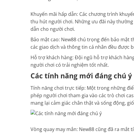
Khuyến mãi hấp dẫn: Các chương trình khuyến
thu hút người chơi. Những ưu đãi này thường 
dẫn cho người chơi.
Bảo mật cao: New88 chú trọng đến bảo mật thô
các giao dịch và thông tin cá nhân đều được b
Hỗ trợ khách hàng: Đội ngũ hỗ trợ khách hàng
người chơi có trải nghiệm tốt nhất.
Các tính năng mới đáng chú ý
Tính năng chơi trực tiếp: Một trong những điể
phép người chơi tham gia vào các trò chơi cas
mang lại cảm giác chân thật và sống động, gi
Vòng quay may mắn: New88 cũng đã ra mắt tí