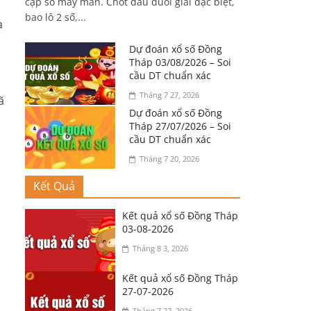
cặp số may mắn. Chốt đầu đuôi giải đặc biệt,
bao lô 2 số,...
à
Dự đoán xổ số Đồng
Tháp 03/08/2026 – Soi
cầu DT chuẩn xác
Tháng 7 27, 2026
ã
Dự đoán xổ số Đồng
Tháp 27/07/2026 – Soi
cầu DT chuẩn xác
Tháng 7 20, 2026
Kết Quả
Kết quả xổ số Đồng Tháp
03-08-2026
Tháng 8 3, 2026
Kết quả xổ số Đồng Tháp
27-07-2026
Tháng 7 27, 2026