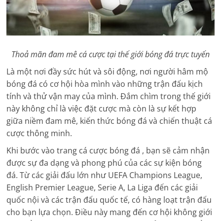
Thoả mãn đam mê cá cược tại thế giới bóng đá trực tuyến
Là một nơi đầy sức hút và sôi động, nơi người hâm mộ
bóng đá có cơ hội hòa mình vào những trận đấu kịch
tính và thử vận may của mình. Đắm chìm trong thế giới
này không chỉ là việc đặt cược mà còn là sự kết hợp
giữa niềm đam mê, kiến thức bóng đá và chiến thuật cá
cược thông minh.
Khi bước vào trang cá cược bóng đá , bạn sẽ cảm nhận
được sự đa dạng và phong phú của các sự kiện bóng
đá. Từ các giải đấu lớn như UEFA Champions League,
English Premier League, Serie A, La Liga đến các giải
quốc nội và các trận đấu quốc tế, có hàng loạt trận đấu
cho bạn lựa chọn. Điều này mang đến cơ hội không giới