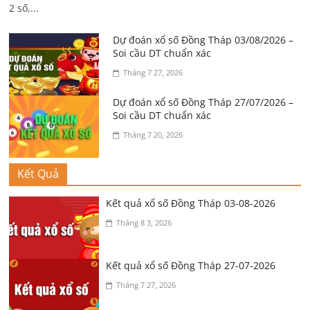
2 số,...
Dự đoán xổ số Đồng Tháp 03/08/2026 –
Soi cầu DT chuẩn xác
Tháng 7 27, 2026
Dự đoán xổ số Đồng Tháp 27/07/2026 –
Soi cầu DT chuẩn xác
Tháng 7 20, 2026
Kết Quả
Kết quả xổ số Đồng Tháp 03-08-2026
Tháng 8 3, 2026
Kết quả xổ số Đồng Tháp 27-07-2026
Tháng 7 27, 2026