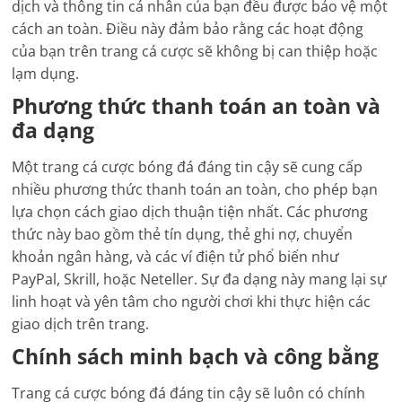
dịch và thông tin cá nhân của bạn đều được bảo vệ một
cách an toàn. Điều này đảm bảo rằng các hoạt động
của bạn trên trang cá cược sẽ không bị can thiệp hoặc
lạm dụng.
Phương thức thanh toán an toàn và
đa dạng
Một trang cá cược bóng đá đáng tin cậy sẽ cung cấp
nhiều phương thức thanh toán an toàn, cho phép bạn
lựa chọn cách giao dịch thuận tiện nhất. Các phương
thức này bao gồm thẻ tín dụng, thẻ ghi nợ, chuyển
khoản ngân hàng, và các ví điện tử phổ biến như
PayPal, Skrill, hoặc Neteller. Sự đa dạng này mang lại sự
linh hoạt và yên tâm cho người chơi khi thực hiện các
giao dịch trên trang.
Chính sách minh bạch và công bằng
Trang cá cược bóng đá đáng tin cậy sẽ luôn có chính