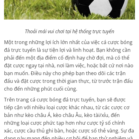
Thoải mái vui chơi tại hệ thống trực tuyến
Một trong những lợi ích lớn nhất của việc cá cược bóng
đá trực tuyến là sự tiện lợi và linh hoạt. Bạn không cần
phải đến một địa điểm cố định hay chờ đợi, mà có thể
đặt cược ngay tại nhà, nơi làm việc, hoặc bất cứ nơi nào
bạn muốn. Điều này cho phép bạn theo dõi các trận
đấu và đặt cược trong thời gian thực, từ trước trận đấu
cho đến những phút cuối cùng.
Trên trang cá cược bóng đá trực tuyến, bạn sẽ được
tiếp cận với nhiều loại cược khác nhau, từ các cược cơ
bản như kèo châu Á, kèo châu Âu, kèo tài/xỉu, đến
những loại cược phức tạp hơn như cược tỷ số chính
xác, cược cầu thủ ghi bàn, hoặc cược số thẻ vàng. Sự đa
dạng này mang đến nhiều cơ hội để bạn thử nghiệm và