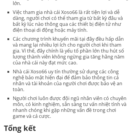
lớn.
Việc tham gia nhà cái Xoso66 là rất tiện lợi và dễ
dàng, người chơi có thể tham gia từ bất kỳ đâu và
bất kỳ lúc nào thông qua các thiết bị điện tử như
điện thoại di động hoặc máy tính.
Các chương trình khuyến mãi tại đây đều hấp dẫn
và mang lại nhiều lợi ích cho người chơi khi tham
gia. Vì thế, đây chính là yếu tố phần lớn thu hút số
lượng thành viên không ngừng gia tăng hằng năm
của nhà cái này đạt mức cao.
Nhà cái Xoso66 uy tín thường sử dụng các công
nghệ bảo mật hiện đại để đảm bảo thông tin cá
nhân và tài khoản của người chơi được bảo vệ an
toàn.
Người chơi luôn được đội ngũ nhân viên có chuyên
môn, có kinh nghiệm, sẵn sàng tư vấn nhiệt tình và
nhanh chóng khi gặp những vấn đề trong chơi
game và cá cược.
Tổng kết