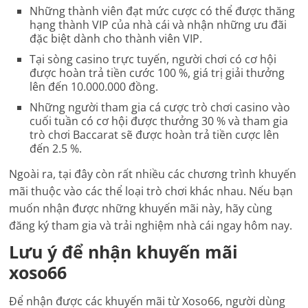
Những thành viên đạt mức cược có thể được thăng
hạng thành VIP của nhà cái và nhận những ưu đãi
đặc biệt dành cho thành viên VIP.
Tại sòng casino trực tuyến, người chơi có cơ hội
được hoàn trả tiền cước 100 %, giá trị giải thưởng
lên đến 10.000.000 đồng.
Những người tham gia cá cược trò chơi casino vào
cuối tuần có cơ hội được thưởng 30 % và tham gia
trò chơi Baccarat sẽ được hoàn trả tiền cược lên
đến 2.5 %.
Ngoài ra, tại đây còn rất nhiều các chương trình khuyến
mãi thuộc vào các thể loại trò chơi khác nhau. Nếu bạn
muốn nhận được những khuyến mãi này, hãy cùng
đăng ký tham gia và trải nghiệm nhà cái ngay hôm nay.
Lưu ý để nhận khuyến mãi
xoso66
Để nhận được các khuyến mãi từ Xoso66, người dùng