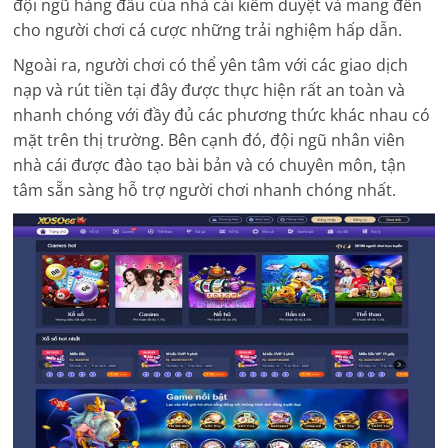
đội ngũ hàng đầu của nhà cái kiểm duyệt và mang đến
cho người chơi cá cược những trải nghiệm hấp dẫn.
Ngoài ra, người chơi có thể yên tâm với các giao dịch
nạp và rút tiền tại đây được thực hiện rất an toàn và
nhanh chóng với đầy đủ các phương thức khác nhau có
mặt trên thị trường. Bên cạnh đó, đội ngũ nhân viên
nhà cái được đào tạo bài bản và có chuyên môn, tận
tâm sẵn sàng hỗ trợ người chơi nhanh chóng nhất.