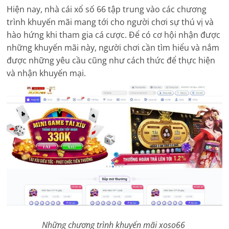
Hiện nay, nhà cái xổ số 66 tập trung vào các chương
trình khuyến mãi mang tới cho người chơi sự thú vị và
hào hứng khi tham gia cá cược. Để có cơ hội nhận được
những khuyến mãi này, người chơi cần tìm hiểu và nắm
được những yêu cầu cũng như cách thức để thực hiện
và nhận khuyến mại.
Những chương trình khuyến mãi xoso66