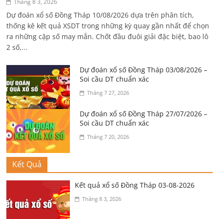
Tháng 8 3, 2026
Dự đoán xổ số Đồng Tháp 10/08/2026 dựa trên phân tích,
thống kê kết quả XSDT trong những kỳ quay gần nhất để chọn
ra những cặp số may mắn. Chốt đầu đuôi giải đặc biệt, bao lô
2 số,...
Dự đoán xổ số Đồng Tháp 03/08/2026 –
Soi cầu DT chuẩn xác
Tháng 7 27, 2026
Dự đoán xổ số Đồng Tháp 27/07/2026 –
Soi cầu DT chuẩn xác
Tháng 7 20, 2026
Kết Quả
Kết quả xổ số Đồng Tháp 03-08-2026
Tháng 8 3, 2026