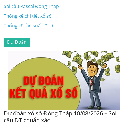
Soi cầu Pascal Đồng Tháp
Thống kê chi tiết xổ số
Thống kê tần suất lô tô
Dự Đoán
Dự đoán xổ số Đồng Tháp 10/08/2026 – Soi
cầu DT chuẩn xác