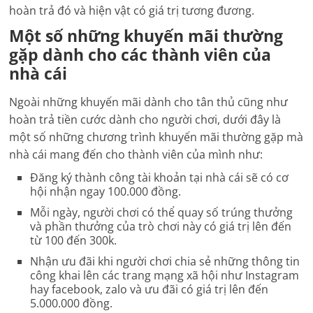
hoàn trả đó và hiện vật có giá trị tương đương.
Một số những khuyến mãi thường
gặp dành cho các thành viên của
nhà cái
Ngoài những khuyến mãi dành cho tân thủ cũng như
hoàn trả tiền cước dành cho người chơi, dưới đây là
một số những chương trình khuyến mãi thường gặp mà
nhà cái mang đến cho thành viên của mình như:
Đăng ký thành công tài khoản tại nhà cái sẽ có cơ
hội nhận ngay 100.000 đồng.
Mỗi ngày, người chơi có thể quay số trúng thưởng
và phần thưởng của trò chơi này có giá trị lên đến
từ 100 đến 300k.
Nhận ưu đãi khi người chơi chia sẻ những thông tin
công khai lên các trang mạng xã hội như Instagram
hay facebook, zalo và ưu đãi có giá trị lên đến
5.000.000 đồng.