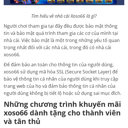
Tìm hiểu về nhà cái Xoso66 là gì?
Người chơi tham gia tại đây đều được bảo mật thông
tin và bảo mật quá trình tham gia các cơ của mình tại
nhà cái. Việc bảo mật là một trong những yếu tố quan
trọng nhất đối với các nhà cái, trong đó có nhà cái
xoso66.
Để đảm bảo an toàn cho thông tin của người dùng,
xoso66 sử dụng mã hóa SSL (Secure Socket Layer) để
bảo vệ thông tin cá nhân của người dùng khi truy cập
trang web của họ và đảm bảo thông tin cá nhân của
người dùng không bị tiết lộ hoặc sử dụng sai mục đích.
Những chương trình khuyến mãi
xoso66 dành tặng cho thành viên
và tân thủ