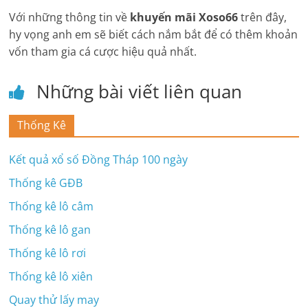
Với những thông tin về
khuyến mãi Xoso66
trên đây,
hy vọng anh em sẽ biết cách nắm bắt để có thêm khoản
vốn tham gia cá cược hiệu quả nhất.
Những bài viết liên quan
Thống Kê
Kết quả xổ số Đồng Tháp 100 ngày
Thống kê GĐB
Thống kê lô câm
Thống kê lô gan
Thống kê lô rơi
Thống kê lô xiên
Quay thử lấy may