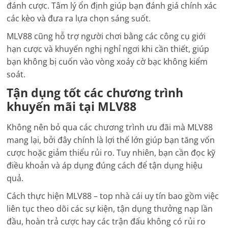
đánh cược. Tâm lý ổn định giúp bạn đánh giá chính xác
các kèo và đưa ra lựa chọn sáng suốt.
MLV88 cũng hỗ trợ người chơi bằng các công cụ giới
hạn cược và khuyến nghị nghỉ ngơi khi cần thiết, giúp
bạn không bị cuốn vào vòng xoáy cờ bạc không kiểm
soát.
Tận dụng tốt các chương trình
khuyến mãi tại MLV88
Không nên bỏ qua các chương trình ưu đãi mà MLV88
mang lại, bởi đây chính là lợi thế lớn giúp bạn tăng vốn
cược hoặc giảm thiểu rủi ro. Tuy nhiên, bạn cần đọc kỹ
điều khoản và áp dụng đúng cách để tận dụng hiệu
quả.
Cách thực hiện MLV88 – top nhà cái uy tín bao gồm việc
liên tục theo dõi các sự kiện, tận dụng thưởng nạp lần
đầu, hoàn trả cược hay các trận đấu không có rủi ro