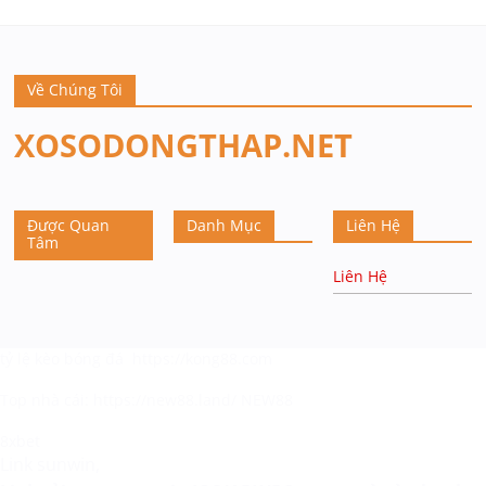
Về Chúng Tôi
XOSODONGTHAP.NET
Được Quan
Danh Mục
Liên Hệ
Tâm
Liên Hệ
tỷ lệ kèo bóng đá
https://kong88.com
Top nhà cái:
https://new88.land/
NEW88
8xbet
Link sunwin
,