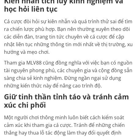
Kiên nhẫn tích lũy kinh nghiệm và
học hỏi liên tục
Cá cược đòi hỏi sự kiên nhẫn và quá trình thử sai để tìm
ra chiến lược phù hợp. Bạn nên thường xuyên theo dõi
các diễn đàn, trang tin tức chuyên về cá cược để cập
nhật liên tục những thông tin mới nhất về thị trường, xu
hướng và mẹo chơi.
Tham gia MLV88 cũng đồng nghĩa với việc bạn có nguồn
tài nguyên phong phú, các chuyên gia và cộng đồng sẵn
sàng chia sẻ kinh nghiệm. Đừng ngần ngại sử dụng
những kiến thức này để nâng cao trình độ.
Giữ tinh thần tỉnh táo và tránh cảm
xúc chi phối
Một người chơi thông minh luôn biết cách kiểm soát
cảm xúc khi tham gia cá cược. Tránh để những chiến
thắng hay thua lỗ tác động làm thay đổi quyết định