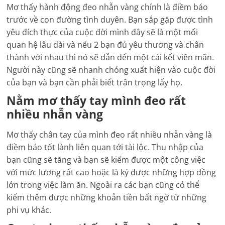
Mơ thấy hành động đeo nhẫn vàng chính là điềm báo
trước về con đường tình duyên. Bạn sắp gặp được tình
yêu đích thực của cuộc đời mình đây sẽ là một mối
quan hệ lâu dài và nếu 2 bạn đủ yêu thương và chân
thành với nhau thì nó sẽ dẫn đến một cái kết viên mãn.
Người này cũng sẽ nhanh chóng xuất hiện vào cuộc đời
của bạn và bạn cần phải biết trân trọng lấy họ.
Nằm mơ thấy tay mình đeo rất
nhiều nhẫn vàng
Mơ thấy chân tay của mình đeo rất nhiều nhẫn vàng là
điềm báo tốt lành liên quan tới tài lộc. Thu nhập của
bạn cũng sẽ tăng và bạn sẽ kiếm được một công việc
với mức lương rất cao hoặc là ký được những hợp đồng
lớn trong việc làm ăn. Ngoài ra các bạn cũng có thể
kiếm thêm được những khoản tiền bất ngờ từ những
phi vụ khác.