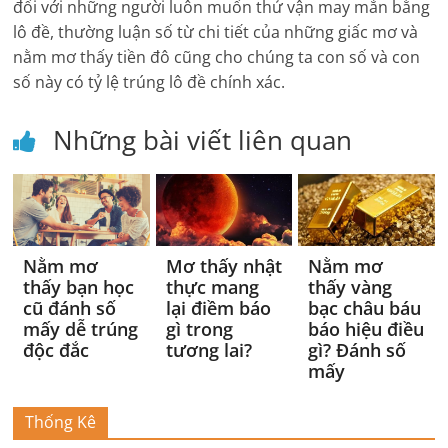
đối với những người luôn muốn thử vận may mắn bằng
lô đề, thường luận số từ chi tiết của những giấc mơ và
nằm mơ thấy tiền đô cũng cho chúng ta con số và con
số này có tỷ lệ trúng lô đề chính xác.
Những bài viết liên quan
Nằm mơ
Mơ thấy nhật
Nằm mơ
thấy bạn học
thực mang
thấy vàng
cũ đánh số
lại điềm báo
bạc châu báu
mấy dễ trúng
gì trong
báo hiệu điều
độc đắc
tương lai?
gì? Đánh số
mấy
Thống Kê