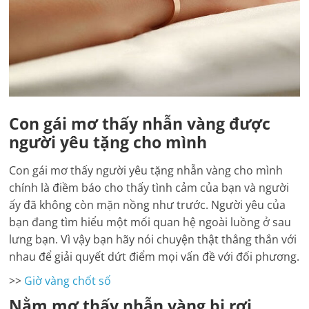
Con gái mơ thấy nhẫn vàng được
người yêu tặng cho mình
Con gái mơ thấy người yêu tặng nhẫn vàng cho mình
chính là điềm báo cho thấy tình cảm của bạn và người
ấy đã không còn mặn nồng như trước. Người yêu của
bạn đang tìm hiểu một mối quan hệ ngoài luồng ở sau
lưng bạn. Vì vậy bạn hãy nói chuyện thật thẳng thắn với
nhau để giải quyết dứt điểm mọi vấn đề với đối phương.
>>
Giờ vàng chốt số
Nằm mơ thấy nhẫn vàng bị rơi