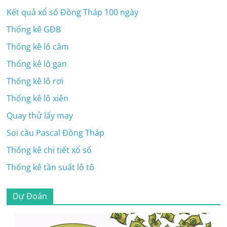
Kết quả xổ số Đồng Tháp 100 ngày
Thống kê GĐB
Thống kê lô câm
Thống kê lô gan
Thống kê lô rơi
Thống kê lô xiên
Quay thử lấy may
Soi cầu Pascal Đồng Tháp
Thống kê chi tiết xổ số
Thống kê tần suất lô tô
Dự Đoán