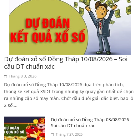
Dự đoán xổ số Đồng Tháp 10/08/2026 – Soi
cầu DT chuẩn xác
Tháng 8 3, 2026
Dự đoán xổ số Đồng Tháp 10/08/2026 dựa trên phân tích,
thống kê kết quả XSDT trong những kỳ quay gần nhất để chọn
ra những cặp số may mắn. Chốt đầu đuôi giải đặc biệt, bao lô
2 số,...
Dự đoán xổ số Đồng Tháp 03/08/2026 –
Soi cầu DT chuẩn xác
Tháng 7 27, 2026