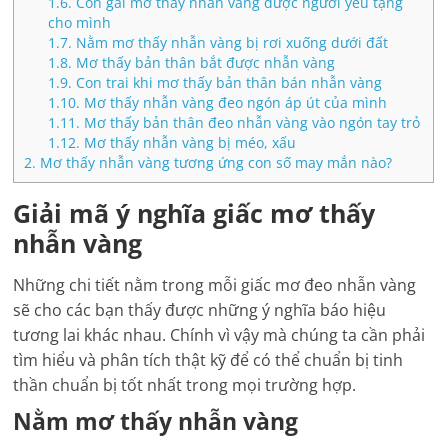
1.6.
Con gái mơ thấy nhẫn vàng được người yêu tặng
cho mình
1.7.
Nằm mơ thấy nhẫn vàng bị rơi xuống dưới đất
1.8.
Mơ thấy bản thân bắt được nhẫn vàng
1.9.
Con trai khi mơ thấy bản thân bán nhẫn vàng
1.10.
Mơ thấy nhẫn vàng đeo ngón áp út của mình
1.11.
Mơ thấy bản thân đeo nhẫn vàng vào ngón tay trỏ
1.12.
Mơ thấy nhẫn vàng bị méo, xấu
2.
Mơ thấy nhẫn vàng tương ứng con số may mắn nào?
Giải mã ý nghĩa giấc mơ thấy
nhẫn vàng
Những chi tiết nằm trong mỗi giấc mơ đeo nhẫn vàng
sẽ cho các bạn thấy được những ý nghĩa báo hiệu
tương lai khác nhau. Chính vì vậy mà chúng ta cần phải
tìm hiểu và phân tích thật kỹ để có thể chuẩn bị tinh
thần chuẩn bị tốt nhất trong mọi trường hợp.
Nằm mơ thấy nhẫn vàng