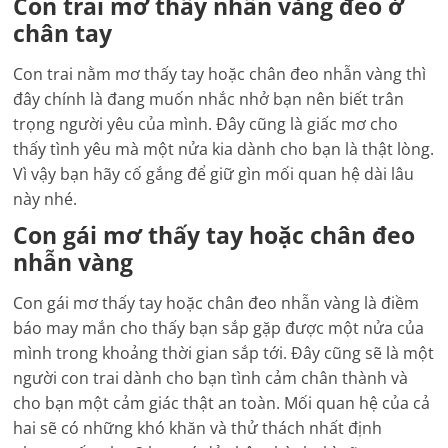
Con trai mơ thấy nhẫn vàng đeo ở
chân tay
Con trai nằm mơ thấy tay hoặc chân đeo nhẫn vàng thì
đây chính là đang muốn nhắc nhở bạn nên biết trân
trọng người yêu của mình. Đây cũng là giấc mơ cho
thấy tình yêu mà một nửa kia dành cho bạn là thật lòng.
Vì vậy bạn hãy cố gắng để giữ gìn mối quan hệ dài lâu
này nhé.
Con gái mơ thấy tay hoặc chân đeo
nhẫn vàng
Con gái mơ thấy tay hoặc chân đeo nhẫn vàng là điềm
báo may mắn cho thấy bạn sắp gặp được một nửa của
mình trong khoảng thời gian sắp tới. Đây cũng sẽ là một
người con trai dành cho bạn tình cảm chân thành và
cho bạn một cảm giác thật an toàn. Mối quan hệ của cả
hai sẽ có những khó khăn và thử thách nhất định