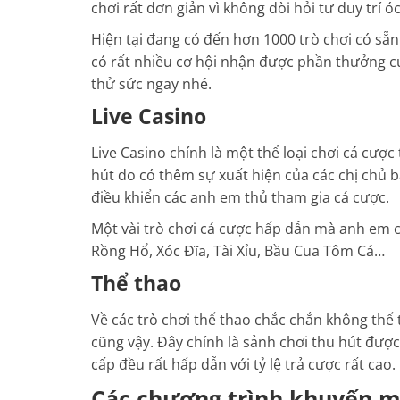
chơi rất đơn giản vì không đòi hỏi tư duy trí ó
Hiện tại đang có đến hơn 1000 trò chơi có sẵn
có rất nhiều cơ hội nhận được phần thưởng cự
thử sức ngay nhé.
Live Casino
Live Casino chính là một thể loại chơi cá cược 
hút do có thêm sự xuất hiện của các chị chủ b
điều khiển các anh em thủ tham gia cá cược.
Một vài trò chơi cá cược hấp dẫn mà anh em c
Rồng Hổ, Xóc Đĩa, Tài Xỉu, Bầu Cua Tôm Cá…
Thể thao
Về các trò chơi thể thao chắc chắn không thể t
cũng vậy. Đây chính là sảnh chơi thu hút được
cấp đều rất hấp dẫn với tỷ lệ trả cược rất cao.
Các chương trình khuyến m