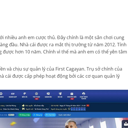
với nhiều anh em cược thủ. Đây chính là một sân chơi cung
àng đầu. Nhà cái được ra mắt thị trường từ năm 2012. Tính
ộng được hơn 10 năm. Chính vì thế mà anh em có thể yên tâm
ền và chịu sự quản lý của First Cagayan. Trụ sở chính của
nhà cái được cấp phép hoạt động bởi các cơ quan quản lý