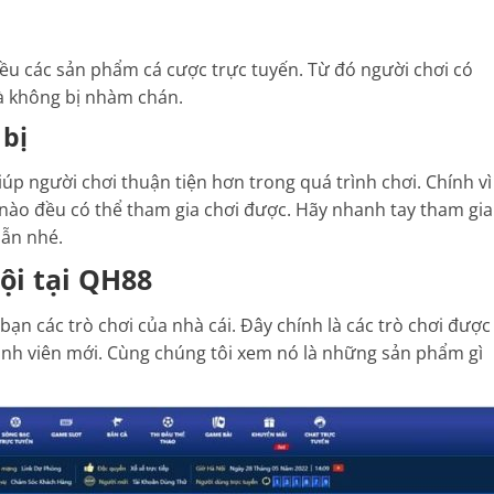
iều các sản phẩm cá cược trực tuyến. Từ đó người chơi có
mà không bị nhàm chán.
 bị
iúp người chơi thuận tiện hơn trong quá trình chơi. Chính vì
 nào đều có thể tham gia chơi được. Hãy nhanh tay tham gia
dẫn nhé.
ội tại QH88
bạn các trò chơi của nhà cái. Đây chính là các trò chơi được
ành viên mới. Cùng chúng tôi xem nó là những sản phẩm gì