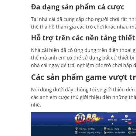
Đa dạng sản phẩm cá cược
Tại nhà cái đã cung cấp cho người chơi rất nh
thể tha hồ tham gia các trò chơi khác nhau 
Hỗ trợ trên các nền tảng thiết
Nhà cái hiện đã có ứng dụng trên điện thoại g
thế mà anh em có thể sử dụng bất cứ thiết bị
nhà cái ngay để trải nghiệm các trò chơi hấp 
Các sản phẩm game vượt tr
Nội dung dưới đây chúng tôi sẽ giới thiệu đến 
các anh em cược thủ giới thiệu đến những th
nhé.