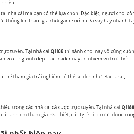
c nhiều.
 tại nhà cái mà bạn có thể lựa chọn. Đặc biệt, người chơi cò
c khủng khi tham gia chơi game nổ hũ. Vì vậy hãy nhanh ta
trực tuyến. Tại nhà cái
QH88
thì sảnh chơi này vô cùng cuố
àn vô cùng xinh đẹp. Các leader này có nhiệm vụ trực tiếp
ó thể tham gia trải nghiệm có thể kể đến như: Baccarat,
hiếu trong các nhà cái cá cược trực tuyến. Tại nhà cái
QH8
 các anh em tham gia. Đặc biệt, các tỷ lệ kèo cược được cun
ãi nhất hiện nay