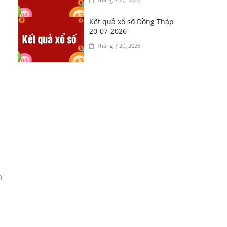
Kết quả xổ số Đồng Tháp
20-07-2026
Tháng 7 20, 2026
n