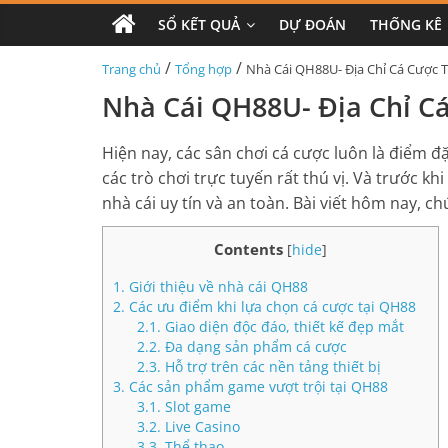
SỔ KẾT QUẢ
DỰ ĐOÁN
THỐNG KÊ
/
/
Trang chủ
Tổng hợp
Nhà Cái QH88U- Địa Chỉ Cá Cược 
Nhà Cái QH88U- Địa Chỉ C
Hiện nay, các sân chơi cá cược luôn là điểm 
các trò chơi trực tuyến rất thú vị. Và trước k
nhà cái uy tín và an toàn. Bài viết hôm nay, c
Contents
[
hide
]
1.
Giới thiệu về nhà cái QH88
2.
Các ưu điểm khi lựa chọn cá cược tại QH88
2.1.
Giao diện độc đáo, thiết kế đẹp mắt
2.2.
Đa dạng sản phẩm cá cược
2.3.
Hỗ trợ trên các nền tảng thiết bị
3.
Các sản phẩm game vượt trội tại QH88
3.1.
Slot game
3.2.
Live Casino
3.3.
Thể thao