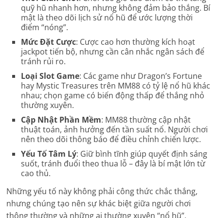
quỹ hũ nhanh hơn, nhưng không đảm bảo thắng. Bí
mật là theo dõi lịch sử nổ hũ để ước lượng thời
điểm “nóng”.
Mức Đặt Cược
: Cược cao hơn thường kích hoạt
jackpot tiến bộ, nhưng cần cân nhắc ngân sách để
tránh rủi ro.
Loại Slot Game
: Các game như Dragon’s Fortune
hay Mystic Treasures trên MM88 có tỷ lệ nổ hũ khác
nhau; chọn game có biến động thấp để thắng nhỏ
thường xuyên.
Cập Nhật Phần Mềm
: MM88 thường cập nhật
thuật toán, ảnh hưởng đến tần suất nổ. Người chơi
nên theo dõi thông báo để điều chỉnh chiến lược.
Yếu Tố Tâm Lý
: Giữ bình tĩnh giúp quyết định sáng
suốt, tránh đuổi theo thua lỗ – đây là bí mật lớn từ
cao thủ.
Những yếu tố này không phải công thức chắc thắng,
nhưng chúng tạo nên sự khác biệt giữa người chơi
thông thường và những ai thường xuyên “nổ hũ”.