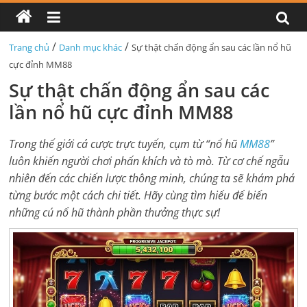
/
/
Trang chủ
Danh mục khác
Sự thật chấn động ẩn sau các lần nổ hũ
cực đỉnh MM88
Sự thật chấn động ẩn sau các
lần nổ hũ cực đỉnh MM88
Trong thế giới cá cược trực tuyến, cụm từ “nổ hũ
MM88
”
luôn khiến người chơi phấn khích và tò mò. Từ cơ chế ngẫu
nhiên đến các chiến lược thông minh, chúng ta sẽ khám phá
từng bước một cách chi tiết. Hãy cùng tìm hiểu để biến
những cú nổ hũ thành phần thưởng thực sự!