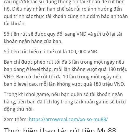
cầu người khác sử dụng thông tin tài khoản để rút tiền
hộ. Điều này nhằm hạn chế các rủi ro ảnh hưởng đến
quá trình xác thực tài khoản cũng như đảm bảo an toàn
tài khoản.
Số tiền rút sẽ được quy đổi sang VNĐ và gửi trở lại tài
khoản ngân hàng của bạn.
Số tiền tối thiểu có thể rút là 100, 000 VNĐ.
Bạn chỉ được phép rút tối đa 5 lần trong một ngày nếu
bạn đang ở level thấp, mỗi lần không vượt quá 180 triệu
VNĐ. Bạn có thể rút tối đa 10 lần trong một ngày nếu
bạn ở level cao, mỗi lần không vượt quá 180 triệu VNĐ.
Trong khi chơi game, nếu bạn quên số tài khoản ngân
hàng, tiền bạn đã tích lũy trong tài khoản game sẽ bị tự
động thu hồi.
Xem thêm:
https://arrowreal.com/xo-so-mu88/
Thực hiện thao tác rút tiền Mu88