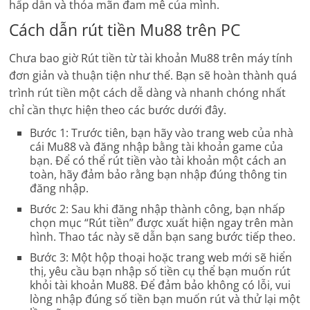
hấp dẫn và thỏa mãn đam mê của mình.
Cách dẫn rút tiền Mu88 trên PC
Chưa bao giờ Rút tiền từ tài khoản Mu88 trên máy tính
đơn giản và thuận tiện như thế. Bạn sẽ hoàn thành quá
trình rút tiền một cách dễ dàng và nhanh chóng nhất
chỉ cần thực hiện theo các bước dưới đây.
Bước 1: Trước tiên, bạn hãy vào trang web của nhà
cái Mu88 và đăng nhập bằng tài khoản game của
bạn. Để có thể rút tiền vào tài khoản một cách an
toàn, hãy đảm bảo rằng bạn nhập đúng thông tin
đăng nhập.
Bước 2: Sau khi đăng nhập thành công, bạn nhấp
chọn mục “Rút tiền” được xuất hiện ngay trên màn
hình. Thao tác này sẽ dẫn bạn sang bước tiếp theo.
Bước 3: Một hộp thoại hoặc trang web mới sẽ hiển
thị, yêu cầu bạn nhập số tiền cụ thể bạn muốn rút
khỏi tài khoản Mu88. Để đảm bảo không có lỗi, vui
lòng nhập đúng số tiền bạn muốn rút và thử lại một