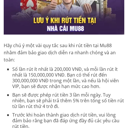
Hãy chú ý một vài quy tắc sau khi rút tiền tại Mu88
nhằm đảm bảo giao dịch diễn ra nhanh chóng và an
toàn:
Số lần rút ít nhất là 200,000 VNĐ, và mỗi lần rút ít
nhất là 150,000,000 VNĐ. Bạn có thể rút đến
300,000,000 VNĐ trong một lần, và nếu là hội viên
VIP, bạn sẽ được nhận hạn mức cao hơn.
Bạn sẽ được phép rút tiền 3 lần mỗi ngày. Tuy
nhiên, bạn sẽ phải trả thêm 5% trên tổng số tiền rút
từ lần rút thứ 4 trở đi.
Trước khi hoàn thành giao dịch rút tiền, vui lòng
đảm bảo rằng bạn đã đáp ứng đầy đủ các yêu cầu
rút tiền.