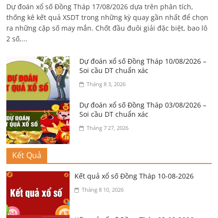
Dự đoán xổ số Đồng Tháp 17/08/2026 dựa trên phân tích,
thống kê kết quả XSDT trong những kỳ quay gần nhất để chọn
ra những cặp số may mắn. Chốt đầu đuôi giải đặc biệt, bao lô
2 số,...
Dự đoán xổ số Đồng Tháp 10/08/2026 –
Soi cầu DT chuẩn xác
Tháng 8 3, 2026
Dự đoán xổ số Đồng Tháp 03/08/2026 –
Soi cầu DT chuẩn xác
Tháng 7 27, 2026
Kết Quả
Kết quả xổ số Đồng Tháp 10-08-2026
Tháng 8 10, 2026