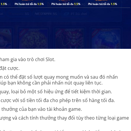
am gia vào trò chơi Slot.
đặt cược.
n có thể đặt số lượt quay mong muốn và sau đó nhấn
iúp bạn không cần phải nhấn nút quay liên tục.
y, loại bỏ một số hiệu ứng để tiết kiệm thời gian.
cược với số tiền tối đa cho phép trên số hàng tối đa.
n thưởng của bạn vào tài khoản game.
ợng và cách tính thưởng thay đổi tùy theo từng loại game