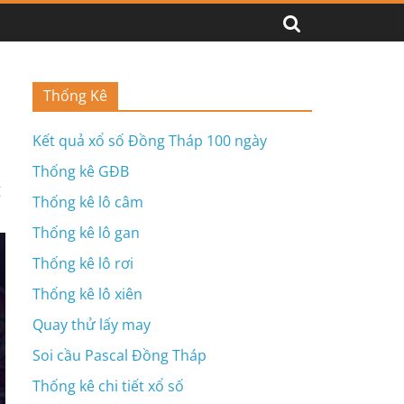
Thống Kê
Kết quả xổ số Đồng Tháp 100 ngày
Thống kê GĐB
g
Thống kê lô câm
Thống kê lô gan
Thống kê lô rơi
Thống kê lô xiên
Quay thử lấy may
Soi cầu Pascal Đồng Tháp
Thống kê chi tiết xổ số