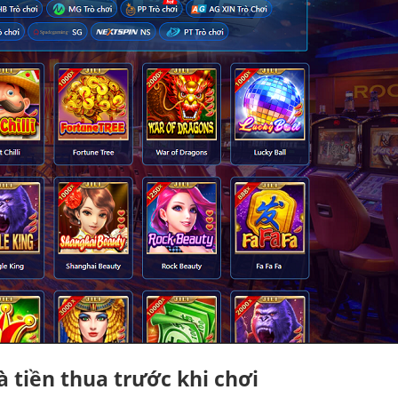
à tiền thua trước khi chơi