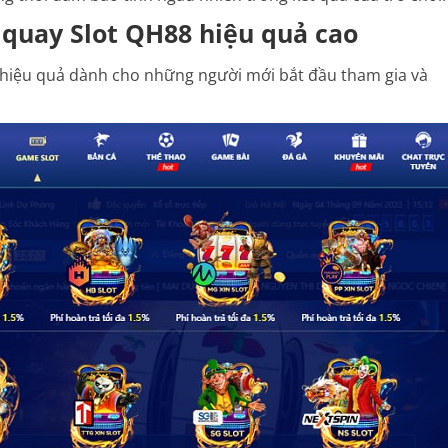
quay Slot QH88 hiệu quả cao
hiệu quả dành cho những người mới bắt đầu tham gia và