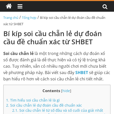
/
/
Trang chủ
Tổng hợp
Bí kíp soi cầu chẵn lẻ dự đoán cầu đề chuẩn
xác từ SHBET
Bí kíp soi cầu chẵn lẻ dự đoán
cầu đề chuẩn xác từ SHBET
Soi cầu chẵn lẻ
là một trong những cách dự đoán xổ
số được đánh giá là dễ thực hiện và có tỷ lệ trúng khá
cao. Tuy nhiên, vẫn có nhiều người chơi mới chưa biết
về phương pháp này. Bài viết sau đây
SHBET
sẽ giúp các
bạn hiểu rõ hơn về cách soi cầu chẵn lẻ chi tiết nhất.
Contents
[
hide
]
1.
Tìm hiểu soi cầu chẵn lẻ là gì
2.
Soi cầu chẵn lẻ dự đoán cầu đề chuẩn xác
2.1.
Soi cầu chẵn lẻ từ số đầu và số cuối của giải nhất