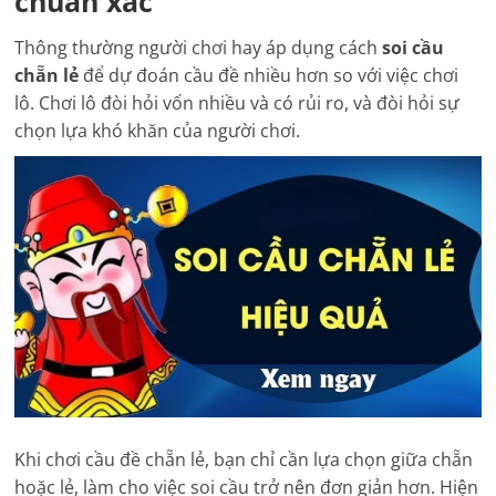
chuẩn xác
Thông thường người chơi hay áp dụng cách
soi cầu
chẵn lẻ
để dự đoán cầu đề nhiều hơn so với việc chơi
lô. Chơi lô đòi hỏi vốn nhiều và có rủi ro, và đòi hỏi sự
chọn lựa khó khăn của người chơi.
Khi chơi cầu đề chẵn lẻ, bạn chỉ cần lựa chọn giữa chẵn
hoặc lẻ, làm cho việc soi cầu trở nên đơn giản hơn. Hiện