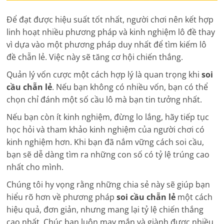
Để đạt được hiệu suất tốt nhất, người chơi nên kết hợp
linh hoạt nhiều phương pháp và kinh nghiệm lô đề thay
vì dựa vào một phương pháp duy nhất để tìm kiếm lô
đề chẵn lẻ. Việc này sẽ tăng cơ hội chiến thắng.
Quản lý vốn cược một cách hợp lý là quan trọng khi
soi
cầu chẵn lẻ
. Nếu bạn không có nhiều vốn, bạn có thể
chọn chỉ đánh một số cầu lô mà bạn tin tưởng nhất.
Nếu bạn còn ít kinh nghiệm, đừng lo lắng, hãy tiếp tục
học hỏi và tham khảo kinh nghiệm của người chơi có
kinh nghiệm hơn. Khi bạn đã nắm vững cách soi cầu,
bạn sẽ dễ dàng tìm ra những con số có tỷ lệ trúng cao
nhất cho mình.
Chúng tôi hy vọng rằng những chia sẻ này sẽ giúp bạn
hiểu rõ hơn về phương pháp
soi cầu chẵn lẻ
một cách
hiệu quả, đơn giản, nhưng mang lại tỷ lệ chiến thắng
cao nhất. Chúc bạn luôn may mắn và giành được nhiều