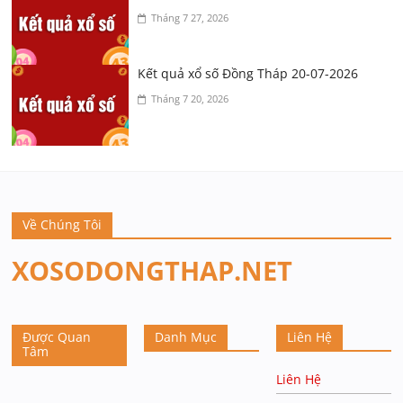
Tháng 7 27, 2026
Kết quả xổ số Đồng Tháp 20-07-2026
Tháng 7 20, 2026
Về Chúng Tôi
XOSODONGTHAP.NET
Được Quan
Danh Mục
Liên Hệ
Tâm
Liên Hệ